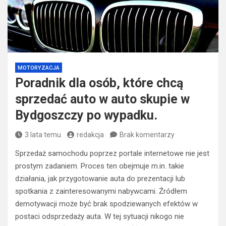
MOTORYZACJA
Poradnik dla osób, które chcą
sprzedać auto w auto skupie w
Bydgoszczy po wypadku.
3 lata temu
redakcja
Brak komentarzy
Sprzedaż samochodu poprzez portale internetowe nie jest
prostym zadaniem. Proces ten obejmuje m.in. takie
działania, jak przygotowanie auta do prezentacji lub
spotkania z zainteresowanymi nabywcami. Źródłem
demotywacji może być brak spodziewanych efektów w
postaci odsprzedaży auta. W tej sytuacji nikogo nie