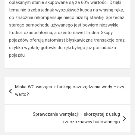
opłakanym stanie skupowane są za 60% wartości. Dzięki
temu nie trzeba jednak wyszukiwać kupca na własną rękę,
co znacznie rekompensuje nieco niższą stawkę. Sprzedaż
starego samochodu używanego jest bowiem niezwykle
trudna, czasochłonna, a często nawet trudna. Skupy
pojazdów oferują natomiast błyskawiczne transakcje oraz
szybką wypłatę gotówki do ręki byłego już posiadacza
pojazdu.
Nawigacja
Miska WC wisząca z funkcją oszczędzania wody – czy
wpisu
warto?
Sprawdzanie wentylacji – skorzystaj z usług
rzeczoznawcy budowlanego