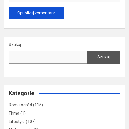
Szukaj
Szukaj
Kategorie
Dom i ogród
(115)
Firma
(1)
Lifestyle
(107)