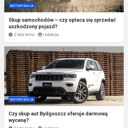
MOTORYZACJA
Skup samochodów – czy opłaca się sprzedać
uszkodzony pojazd?
2 lata temu
redakcja
MOTORYZACJA
Czy skup aut Bydgoszcz oferuje darmową
wycenę?