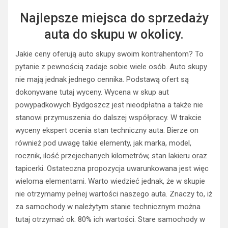
Najlepsze miejsca do sprzedaży
auta do skupu w okolicy.
Jakie ceny oferują auto skupy swoim kontrahentom? To
pytanie z pewnością zadaje sobie wiele osób. Auto skupy
nie mają jednak jednego cennika. Podstawą ofert są
dokonywane tutaj wyceny. Wycena w skup aut
powypadkowych Bydgoszcz jest nieodpłatna a także nie
stanowi przymuszenia do dalszej współpracy. W trakcie
wyceny ekspert ocenia stan techniczny auta. Bierze on
również pod uwagę takie elementy, jak marka, model,
rocznik, ilość przejechanych kilometrów, stan lakieru oraz
tapicerki. Ostateczna propozycja uwarunkowana jest więc
wieloma elementami. Warto wiedzieć jednak, że w skupie
nie otrzymamy pełnej wartości naszego auta. Znaczy to, iż
za samochody w należytym stanie technicznym można
tutaj otrzymać ok. 80% ich wartości. Stare samochody w