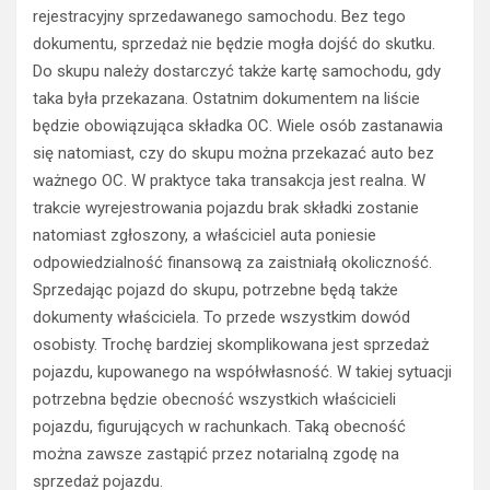
rejestracyjny sprzedawanego samochodu. Bez tego
dokumentu, sprzedaż nie będzie mogła dojść do skutku.
Do skupu należy dostarczyć także kartę samochodu, gdy
taka była przekazana. Ostatnim dokumentem na liście
będzie obowiązująca składka OC. Wiele osób zastanawia
się natomiast, czy do skupu można przekazać auto bez
ważnego OC. W praktyce taka transakcja jest realna. W
trakcie wyrejestrowania pojazdu brak składki zostanie
natomiast zgłoszony, a właściciel auta poniesie
odpowiedzialność finansową za zaistniałą okoliczność.
Sprzedając pojazd do skupu, potrzebne będą także
dokumenty właściciela. To przede wszystkim dowód
osobisty. Trochę bardziej skomplikowana jest sprzedaż
pojazdu, kupowanego na współwłasność. W takiej sytuacji
potrzebna będzie obecność wszystkich właścicieli
pojazdu, figurujących w rachunkach. Taką obecność
można zawsze zastąpić przez notarialną zgodę na
sprzedaż pojazdu.