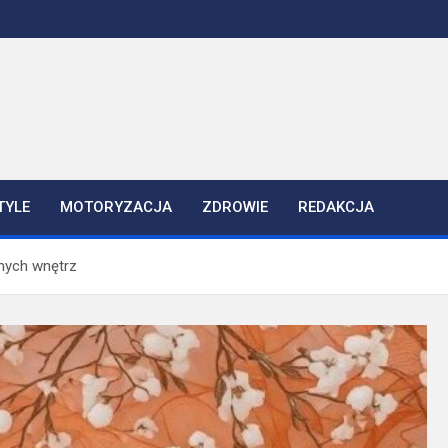
TYLE
MOTORYZACJA
ZDROWIE
REDAKCJA
nych wnętrz