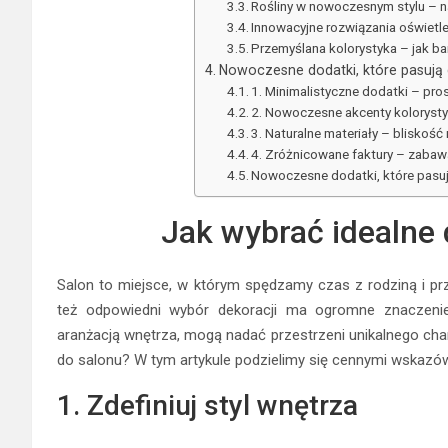
Rośliny w nowoczesnym stylu – n
Innowacyjne rozwiązania oświetle
Przemyślana kolorystyka – jak ba
Nowoczesne dodatki, które pasują 
1. Minimalistyczne dodatki – pr
2. Nowoczesne akcenty kolorysty
3. Naturalne materiały – bliskoś
4. Zróżnicowane faktury – zaba
Nowoczesne dodatki, które pasują 
Jak wybrać idealne 
Salon to miejsce, w którym spędzamy czas z rodziną i prz
też odpowiedni wybór dekoracji ma ogromne znaczenie
aranżacją wnętrza, mogą nadać przestrzeni unikalnego char
do salonu? W tym artykule podzielimy się cennymi wskazów
1. Zdefiniuj styl wnętrza