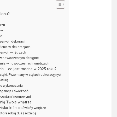
alonu?
trzu
ów
je
esnych dekoracji
lenia w dekoracjach
esnych wnętrzach
lu w nowoczesnym designie
lenia w nowoczesnych wnętrzach
ch – co jest modne w 2025 roku?
tyki: Przemiany w stylach dekoracyjnych
naturą
ące wykończenia
legancja i świeżość
 akcentami neonowymi
nią Twoje wnętrze
ztuka, która odświeży wnętrze
które robią dużą różnicę