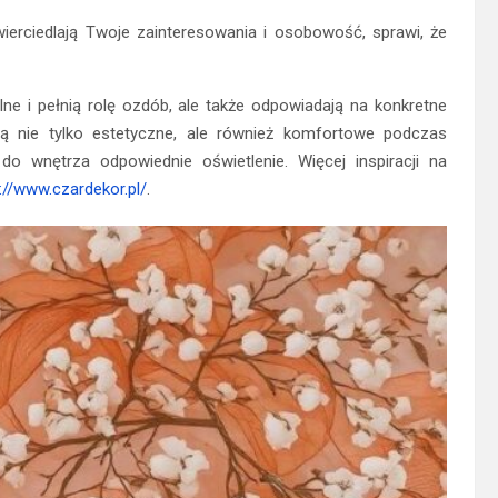
erciedlają Twoje zainteresowania i osobowość, sprawi, że
ne i pełnią rolę ozdób, ale także odpowiadają na konkretne
dą nie tylko estetyczne, ale również komfortowe podczas
o wnętrza odpowiednie oświetlenie. Więcej inspiracji na
://www.czardekor.pl/
.