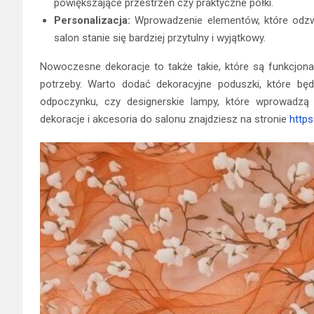
powiększające przestrzeń czy praktyczne półki.
Personalizacja:
Wprowadzenie elementów, które odzwi
salon stanie się bardziej przytulny i wyjątkowy.
Nowoczesne dekoracje to także takie, które są funkcjonal
potrzeby. Warto dodać dekoracyjne poduszki, które bę
odpoczynku, czy designerskie lampy, które wprowadzą d
dekoracje i akcesoria do salonu znajdziesz na stronie
https