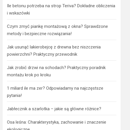
Ile betonu potrzeba na strop Teriva? Dokładne obliczenia
i wskazówki
Czym zmyć piankę montażową z okna? Sprawdzone
metody i bezpieczne rozwiązania!
Jak usunąć lakierobejcę z drewna bez niszczenia
powierzchni? Praktyczny przewodnik
Jak zrobić drzwi na schodach? Praktyczny poradnik
montażu krok po kroku
1 miliard ile ma zer? Odpowiadamy na najczęstsze
pytania!
Jabłecznik a szarlotka – jakie są główne różnice?
Osa leśna: Charakterystyka, zachowanie i znaczenie
ekologiczne