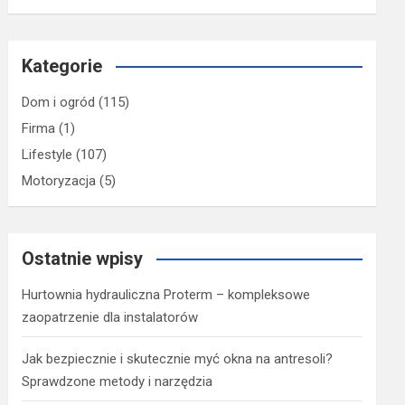
Kategorie
Dom i ogród
(115)
Firma
(1)
Lifestyle
(107)
Motoryzacja
(5)
Ostatnie wpisy
Hurtownia hydrauliczna Proterm – kompleksowe
zaopatrzenie dla instalatorów
Jak bezpiecznie i skutecznie myć okna na antresoli?
Sprawdzone metody i narzędzia