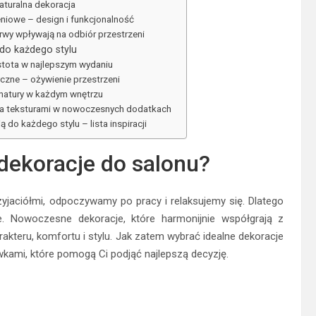
aturalna dekoracja
niowe – design i funkcjonalność
rwy wpływają na odbiór przestrzeni
do każdego stylu
ostota w najlepszym wydaniu
czne – ożywienie przestrzeni
ć natury w każdym wnętrzu
wa teksturami w nowoczesnych dodatkach
do każdego stylu – lista inspiracji
dekoracje do salonu?
yjaciółmi, odpoczywamy po pracy i relaksujemy się. Dlatego
. Nowoczesne dekoracje, które harmonijnie współgrają z
akteru, komfortu i stylu. Jak zatem wybrać idealne dekoracje
kami, które pomogą Ci podjąć najlepszą decyzję.