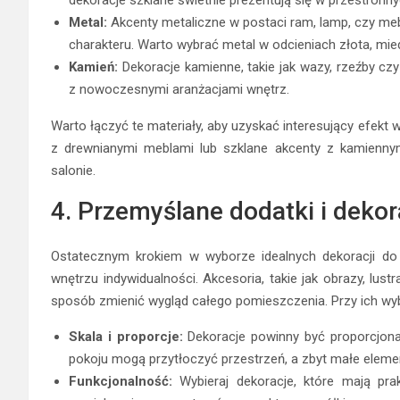
Metal:
Akcenty metaliczne w postaci ram, lamp, czy meb
charakteru. Warto wybrać metal w odcieniach złota, mie
Kamień:
Dekoracje kamienne, takie jak wazy, rzeźby czy
z nowoczesnymi aranżacjami wnętrz.
Warto łączyć te materiały, aby uzyskać interesujący efekt 
z drewnianymi meblami lub szklane akcenty z kamienn
salonie.
4. Przemyślane dodatki i dekor
Ostatecznym krokiem w wyborze idealnych dekoracji do
wnętrzu indywidualności. Akcesoria, takie jak obrazy, lus
sposób zmienić wygląd całego pomieszczenia. Przy ich wy
Skala i proporcje:
Dekoracje powinny być proporcjona
pokoju mogą przytłoczyć przestrzeń, a zbyt małe eleme
Funkcjonalność:
Wybieraj dekoracje, które mają prak