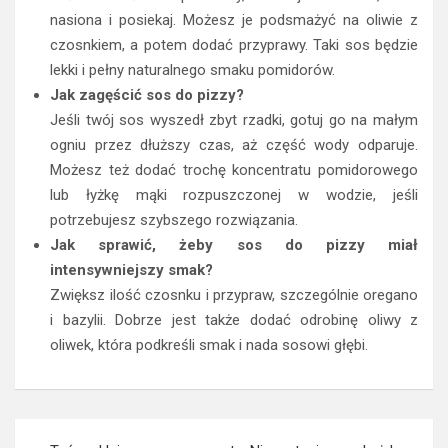
nasiona i posiekaj. Możesz je podsmażyć na oliwie z
czosnkiem, a potem dodać przyprawy. Taki sos będzie
lekki i pełny naturalnego smaku pomidorów.
Jak zagęścić sos do pizzy?
Jeśli twój sos wyszedł zbyt rzadki, gotuj go na małym
ogniu przez dłuższy czas, aż część wody odparuje.
Możesz też dodać trochę koncentratu pomidorowego
lub łyżkę mąki rozpuszczonej w wodzie, jeśli
potrzebujesz szybszego rozwiązania.
Jak sprawić, żeby sos do pizzy miał
intensywniejszy smak?
Zwiększ ilość czosnku i przypraw, szczególnie oregano
i bazylii. Dobrze jest także dodać odrobinę oliwy z
oliwek, która podkreśli smak i nada sosowi głębi.
Nawigacja