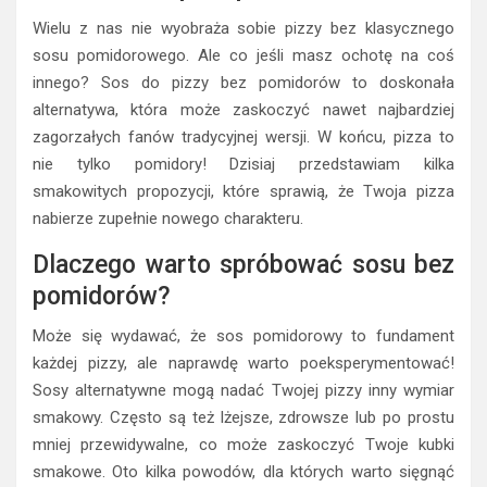
Wielu z nas nie wyobraża sobie pizzy bez klasycznego
sosu pomidorowego. Ale co jeśli masz ochotę na coś
innego? Sos do pizzy bez pomidorów to doskonała
alternatywa, która może zaskoczyć nawet najbardziej
zagorzałych fanów tradycyjnej wersji. W końcu, pizza to
nie tylko pomidory! Dzisiaj przedstawiam kilka
smakowitych propozycji, które sprawią, że Twoja pizza
nabierze zupełnie nowego charakteru.
Dlaczego warto spróbować sosu bez
pomidorów?
Może się wydawać, że sos pomidorowy to fundament
każdej pizzy, ale naprawdę warto poeksperymentować!
Sosy alternatywne mogą nadać Twojej pizzy inny wymiar
smakowy. Często są też lżejsze, zdrowsze lub po prostu
mniej przewidywalne, co może zaskoczyć Twoje kubki
smakowe. Oto kilka powodów, dla których warto sięgnąć