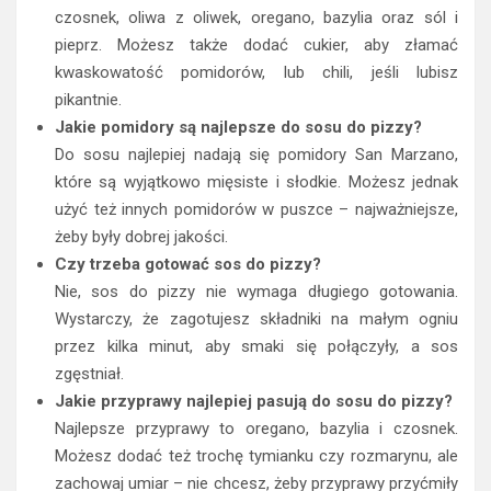
czosnek, oliwa z oliwek, oregano, bazylia oraz sól i
pieprz. Możesz także dodać cukier, aby złamać
kwaskowatość pomidorów, lub chili, jeśli lubisz
pikantnie.
Jakie pomidory są najlepsze do sosu do pizzy?
Do sosu najlepiej nadają się pomidory San Marzano,
które są wyjątkowo mięsiste i słodkie. Możesz jednak
użyć też innych pomidorów w puszce – najważniejsze,
żeby były dobrej jakości.
Czy trzeba gotować sos do pizzy?
Nie, sos do pizzy nie wymaga długiego gotowania.
Wystarczy, że zagotujesz składniki na małym ogniu
przez kilka minut, aby smaki się połączyły, a sos
zgęstniał.
Jakie przyprawy najlepiej pasują do sosu do pizzy?
Najlepsze przyprawy to oregano, bazylia i czosnek.
Możesz dodać też trochę tymianku czy rozmarynu, ale
zachowaj umiar – nie chcesz, żeby przyprawy przyćmiły