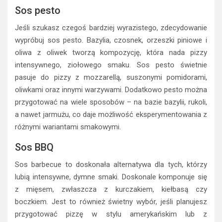
Sos pesto
Jeśli szukasz czegoś bardziej wyrazistego, zdecydowanie
wypróbuj sos pesto. Bazylia, czosnek, orzeszki piniowe i
oliwa z oliwek tworzą kompozycję, która nada pizzy
intensywnego, ziołowego smaku. Sos pesto świetnie
pasuje do pizzy z mozzarellą, suszonymi pomidorami,
oliwkami oraz innymi warzywami. Dodatkowo pesto można
przygotować na wiele sposobów – na bazie bazylii, rukoli,
a nawet jarmużu, co daje możliwość eksperymentowania z
różnymi wariantami smakowymi.
Sos BBQ
Sos barbecue to doskonała alternatywa dla tych, którzy
lubią intensywne, dymne smaki. Doskonale komponuje się
z mięsem, zwłaszcza z kurczakiem, kiełbasą czy
boczkiem. Jest to również świetny wybór, jeśli planujesz
przygotować pizzę w stylu amerykańskim lub z