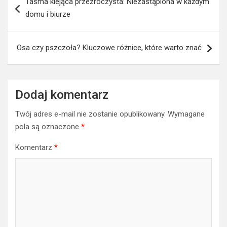
Taśma klejąca przezroczysta: Niezastąpiona w każdym
wpisu
domu i biurze
Osa czy pszczoła? Kluczowe różnice, które warto znać
Dodaj komentarz
Twój adres e-mail nie zostanie opublikowany.
Wymagane
pola są oznaczone
*
Komentarz
*