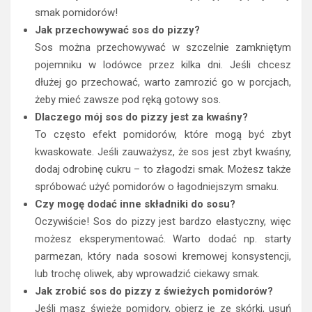
smak pomidorów!
Jak przechowywać sos do pizzy?
Sos można przechowywać w szczelnie zamkniętym
pojemniku w lodówce przez kilka dni. Jeśli chcesz
dłużej go przechować, warto zamrozić go w porcjach,
żeby mieć zawsze pod ręką gotowy sos.
Dlaczego mój sos do pizzy jest za kwaśny?
To często efekt pomidorów, które mogą być zbyt
kwaskowate. Jeśli zauważysz, że sos jest zbyt kwaśny,
dodaj odrobinę cukru – to złagodzi smak. Możesz także
spróbować użyć pomidorów o łagodniejszym smaku.
Czy mogę dodać inne składniki do sosu?
Oczywiście! Sos do pizzy jest bardzo elastyczny, więc
możesz eksperymentować. Warto dodać np. starty
parmezan, który nada sosowi kremowej konsystencji,
lub trochę oliwek, aby wprowadzić ciekawy smak.
Jak zrobić sos do pizzy z świeżych pomidorów?
Jeśli masz świeże pomidory, obierz je ze skórki, usuń