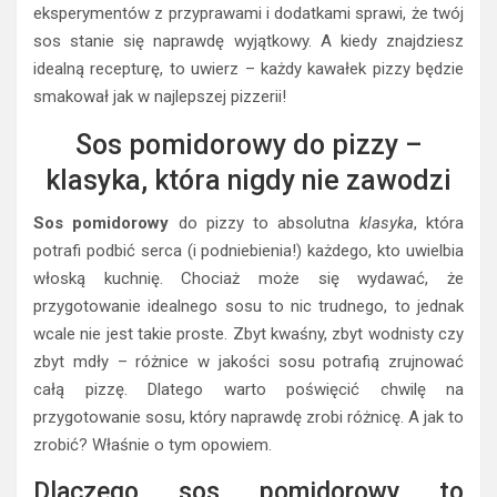
eksperymentów z przyprawami i dodatkami sprawi, że twój
sos stanie się naprawdę wyjątkowy. A kiedy znajdziesz
idealną recepturę, to uwierz – każdy kawałek pizzy będzie
smakował jak w najlepszej pizzerii!
Sos pomidorowy do pizzy –
klasyka, która nigdy nie zawodzi
Sos pomidorowy
do pizzy to absolutna
klasyka
, która
potrafi podbić serca (i podniebienia!) każdego, kto uwielbia
włoską kuchnię. Chociaż może się wydawać, że
przygotowanie idealnego sosu to nic trudnego, to jednak
wcale nie jest takie proste. Zbyt kwaśny, zbyt wodnisty czy
zbyt mdły – różnice w jakości sosu potrafią zrujnować
całą pizzę. Dlatego warto poświęcić chwilę na
przygotowanie sosu, który naprawdę zrobi różnicę. A jak to
zrobić? Właśnie o tym opowiem.
Dlaczego sos pomidorowy to