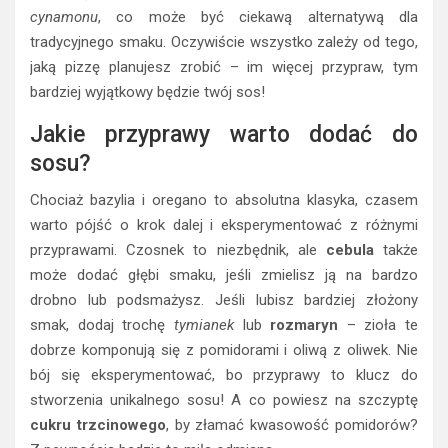
cynamonu
, co może być ciekawą alternatywą dla
tradycyjnego smaku. Oczywiście wszystko zależy od tego,
jaką pizzę planujesz zrobić – im więcej przypraw, tym
bardziej wyjątkowy będzie twój sos!
Jakie przyprawy warto dodać do
sosu?
Chociaż bazylia i oregano to absolutna klasyka, czasem
warto pójść o krok dalej i eksperymentować z różnymi
przyprawami. Czosnek to niezbędnik, ale
cebula
także
może dodać głębi smaku, jeśli zmielisz ją na bardzo
drobno lub podsmażysz. Jeśli lubisz bardziej złożony
smak, dodaj trochę
tymianek
lub
rozmaryn
– zioła te
dobrze komponują się z pomidorami i oliwą z oliwek. Nie
bój się eksperymentować, bo przyprawy to klucz do
stworzenia unikalnego sosu! A co powiesz na szczyptę
cukru trzcinowego
, by złamać kwasowość pomidorów?