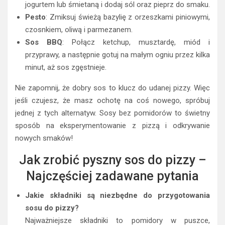
jogurtem lub śmietaną i dodaj sól oraz pieprz do smaku.
Pesto
: Zmiksuj świeżą bazylię z orzeszkami piniowymi,
czosnkiem, oliwą i parmezanem.
Sos BBQ
: Połącz ketchup, musztardę, miód i
przyprawy, a następnie gotuj na małym ogniu przez kilka
minut, aż sos zgęstnieje.
Nie zapomnij, że dobry sos to klucz do udanej pizzy. Więc
jeśli czujesz, że masz ochotę na coś nowego, spróbuj
jednej z tych alternatyw. Sosy bez pomidorów to świetny
sposób na eksperymentowanie z pizzą i odkrywanie
nowych smaków!
Jak zrobić pyszny sos do pizzy –
Najczęściej zadawane pytania
Jakie składniki są niezbędne do przygotowania
sosu do pizzy?
Najważniejsze składniki to pomidory w puszce,