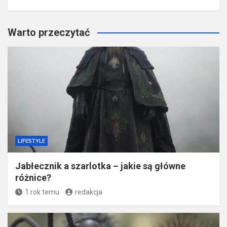
Warto przeczytać
LIFESTYLE
Jabłecznik a szarlotka – jakie są główne
różnice?
1 rok temu
redakcja