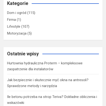
Kategorie
Dom i ogród
(115)
Firma
(1)
Lifestyle
(107)
Motoryzacja
(5)
Ostatnie wpisy
Hurtownia hydrauliczna Proterm – kompleksowe
zaopatrzenie dla instalatorów
Jak bezpiecznie i skutecznie myć okna na antresoli?
Sprawdzone metody i narzędzia
Ile betonu potrzeba na strop Teriva? Dokładne obliczenia i
wskazówki