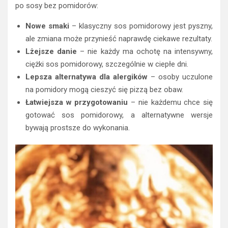
po sosy bez pomidorów:
Nowe smaki
– klasyczny sos pomidorowy jest pyszny,
ale zmiana może przynieść naprawdę ciekawe rezultaty.
Lżejsze danie
– nie każdy ma ochotę na intensywny,
ciężki sos pomidorowy, szczególnie w ciepłe dni.
Lepsza alternatywa dla alergików
– osoby uczulone
na pomidory mogą cieszyć się pizzą bez obaw.
Łatwiejsza w przygotowaniu
– nie każdemu chce się
gotować sos pomidorowy, a alternatywne wersje
bywają prostsze do wykonania.