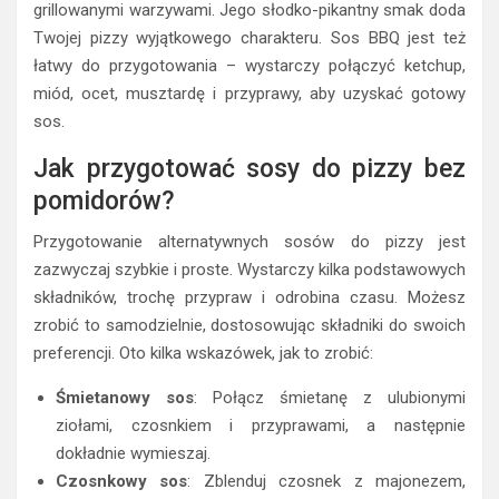
grillowanymi warzywami. Jego słodko-pikantny smak doda
Twojej pizzy wyjątkowego charakteru. Sos BBQ jest też
łatwy do przygotowania – wystarczy połączyć ketchup,
miód, ocet, musztardę i przyprawy, aby uzyskać gotowy
sos.
Jak przygotować sosy do pizzy bez
pomidorów?
Przygotowanie alternatywnych sosów do pizzy jest
zazwyczaj szybkie i proste. Wystarczy kilka podstawowych
składników, trochę przypraw i odrobina czasu. Możesz
zrobić to samodzielnie, dostosowując składniki do swoich
preferencji. Oto kilka wskazówek, jak to zrobić:
Śmietanowy sos
: Połącz śmietanę z ulubionymi
ziołami, czosnkiem i przyprawami, a następnie
dokładnie wymieszaj.
Czosnkowy sos
: Zblenduj czosnek z majonezem,