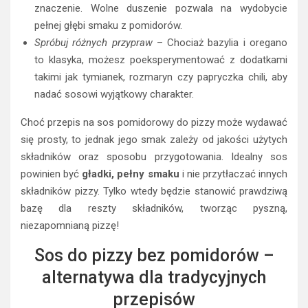
znaczenie. Wolne duszenie pozwala na wydobycie
pełnej głębi smaku z pomidorów.
Spróbuj różnych przypraw
– Chociaż bazylia i oregano
to klasyka, możesz poeksperymentować z dodatkami
takimi jak tymianek, rozmaryn czy papryczka chili, aby
nadać sosowi wyjątkowy charakter.
Choć przepis na sos pomidorowy do pizzy może wydawać
się prosty, to jednak jego smak zależy od jakości użytych
składników oraz sposobu przygotowania. Idealny sos
powinien być
gładki, pełny smaku
i nie przytłaczać innych
składników pizzy. Tylko wtedy będzie stanowić prawdziwą
bazę dla reszty składników, tworząc pyszną,
niezapomnianą pizzę!
Sos do pizzy bez pomidorów –
alternatywa dla tradycyjnych
przepisów