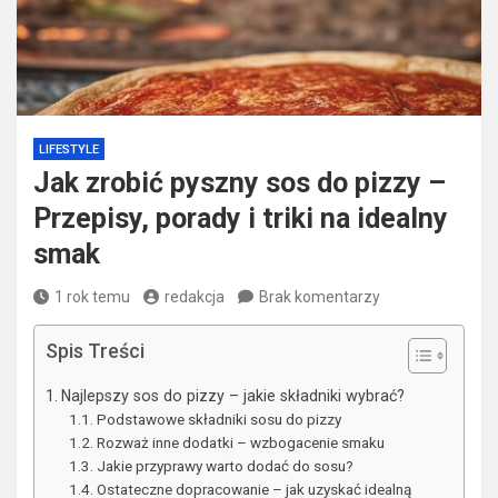
LIFESTYLE
Jak zrobić pyszny sos do pizzy –
Przepisy, porady i triki na idealny
smak
1 rok temu
redakcja
Brak komentarzy
Spis Treści
Najlepszy sos do pizzy – jakie składniki wybrać?
Podstawowe składniki sosu do pizzy
Rozważ inne dodatki – wzbogacenie smaku
Jakie przyprawy warto dodać do sosu?
Ostateczne dopracowanie – jak uzyskać idealną