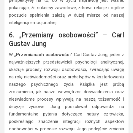
perspektywę na to, co w życiu naprawdę jest ważne,
pokazując, że sukcesy zawodowe, zdrowe relacje i ogólne
poczucie spełnienia zależą w dużej mierze od naszej
inteligencji emocjonalnej.
6. „Przemiany osobowości” – Carl
Gustav Jung
W
„Przemianach osobowości”
Carl Gustav Jung, jeden z
najważniejszych przedstawicieli psychologii analitycznej,
ukazuje procesy rozwoju osobowości, zwracając uwagę
na rolę nieświadomości oraz archetypów w kształtowaniu
naszego psychicznego życia. Książka jest próbą
zrozumienia, jak nasze wewnętrzne doświadczenia oraz
nieświadome procesy wpływają na naszą tożsamość i
decyzje życiowe. Jung poszukiwał odpowiedzi na
fundamentalne pytania dotyczące natury człowieka,
podkreślając znaczenie integracji różnych aspektów
osobowości w procesie rozwoju. Jego podejście zmienia