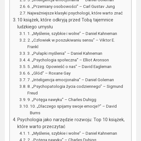
6. „Przemiany osobowości” – Carl Gustav Jung
Najważniejsze klasyki psychologii, które warto znać
10 książek, które odkryją przed Tobą tajemnice
ludzkiego umysłu
1. „Myślenie, szybkie i wolne” – Daniel Kahneman
2. „Człowiek w poszukiwaniu sensu” – Viktor E.
Frankl
3. „Pułapki myślenia” – Daniel Kahneman
4. „Psychologia społeczna” – Elliot Aronson
5. „Mózg. Opowieść o nas” – David Eagleman
6. „Głód” – Roxane Gay
7. „Inteligencja emocjonalna” – Daniel Goleman
8. „Psychopatologia życia codziennego” – Sigmund
Freud
9. „Potęga nawyku” – Charles Duhigg
10. „Dlaczego spijamy swoje emocje?” – David
Burns
Psychologia jako narzędzie rozwoju: Top 10 książek,
które warto przeczytać
1. „Myślenie, szybkie i wolne” – Daniel Kahneman
2. „Potęga nawyku” – Charles Duhigg