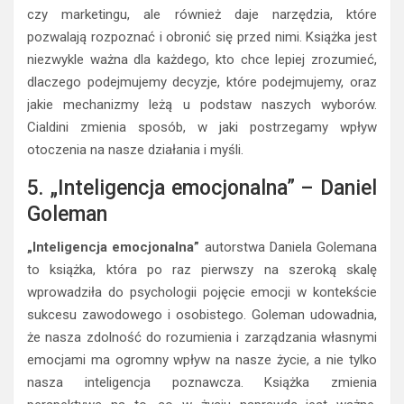
czy marketingu, ale również daje narzędzia, które
pozwalają rozpoznać i obronić się przed nimi. Książka jest
niezwykle ważna dla każdego, kto chce lepiej zrozumieć,
dlaczego podejmujemy decyzje, które podejmujemy, oraz
jakie mechanizmy leżą u podstaw naszych wyborów.
Cialdini zmienia sposób, w jaki postrzegamy wpływ
otoczenia na nasze działania i myśli.
5. „Inteligencja emocjonalna” – Daniel
Goleman
„Inteligencja emocjonalna”
autorstwa Daniela Golemana
to książka, która po raz pierwszy na szeroką skalę
wprowadziła do psychologii pojęcie emocji w kontekście
sukcesu zawodowego i osobistego. Goleman udowadnia,
że nasza zdolność do rozumienia i zarządzania własnymi
emocjami ma ogromny wpływ na nasze życie, a nie tylko
nasza inteligencja poznawcza. Książka zmienia