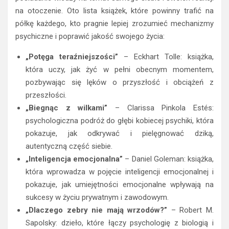
na otoczenie. Oto lista książek, które powinny trafić na
półkę każdego, kto pragnie lepiej zrozumieć mechanizmy
psychiczne i poprawić jakość swojego życia:
„Potęga teraźniejszości”
– Eckhart Tolle: książka,
która uczy, jak żyć w pełni obecnym momentem,
pozbywając się lęków o przyszłość i obciążeń z
przeszłości.
„Biegnąc z wilkami”
– Clarissa Pinkola Estés:
psychologiczna podróż do głębi kobiecej psychiki, która
pokazuje, jak odkrywać i pielęgnować dziką,
autentyczną część siebie.
„Inteligencja emocjonalna”
– Daniel Goleman: książka,
która wprowadza w pojęcie inteligencji emocjonalnej i
pokazuje, jak umiejętności emocjonalne wpływają na
sukcesy w życiu prywatnym i zawodowym.
„Dlaczego zebry nie mają wrzodów?”
– Robert M.
Sapolsky: dzieło, które łączy psychologię z biologią i