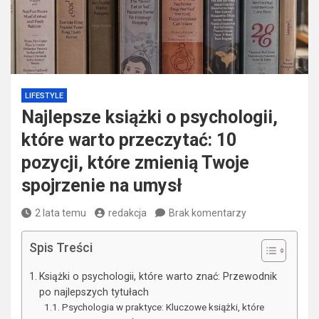
LIFESTYLE
Najlepsze książki o psychologii,
które warto przeczytać: 10
pozycji, które zmienią Twoje
spojrzenie na umysł
2 lata temu
redakcja
Brak komentarzy
Spis Treści
Książki o psychologii, które warto znać: Przewodnik
po najlepszych tytułach
Psychologia w praktyce: Kluczowe książki, które