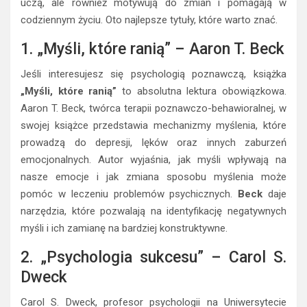
uczą, ale również motywują do zmian i pomagają w
codziennym życiu. Oto najlepsze tytuły, które warto znać.
1. „Myśli, które ranią” – Aaron T. Beck
Jeśli interesujesz się psychologią poznawczą, książka
„Myśli, które ranią”
to absolutna lektura obowiązkowa.
Aaron T. Beck, twórca terapii poznawczo-behawioralnej, w
swojej książce przedstawia mechanizmy myślenia, które
prowadzą do depresji, lęków oraz innych zaburzeń
emocjonalnych. Autor wyjaśnia, jak myśli wpływają na
nasze emocje i jak zmiana sposobu myślenia może
pomóc w leczeniu problemów psychicznych.
Beck
daje
narzędzia, które pozwalają na identyfikację negatywnych
myśli i ich zamianę na bardziej konstruktywne.
2. „Psychologia sukcesu” – Carol S.
Dweck
Carol S. Dweck, profesor psychologii na Uniwersytecie