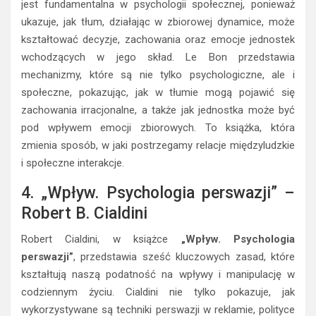
jest fundamentalna w psychologii społecznej, ponieważ
ukazuje, jak tłum, działając w zbiorowej dynamice, może
kształtować decyzje, zachowania oraz emocje jednostek
wchodzących w jego skład. Le Bon przedstawia
mechanizmy, które są nie tylko psychologiczne, ale i
społeczne, pokazując, jak w tłumie mogą pojawić się
zachowania irracjonalne, a także jak jednostka może być
pod wpływem emocji zbiorowych. To książka, która
zmienia sposób, w jaki postrzegamy relacje międzyludzkie
i społeczne interakcje.
4. „Wpływ. Psychologia perswazji” –
Robert B. Cialdini
Robert Cialdini, w książce
„Wpływ. Psychologia
perswazji”
, przedstawia sześć kluczowych zasad, które
kształtują naszą podatność na wpływy i manipulację w
codziennym życiu. Cialdini nie tylko pokazuje, jak
wykorzystywane są techniki perswazji w reklamie, polityce