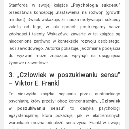
Stanforda, w swojej książce
„Psychologia sukcesu”
przedstawia koncepcję „nastawienia na rozwój” (growth
mindset). Dweck wskazuje, że nasza motywacja i sukcesy
zależą od tego, w jaki sposób postrzegamy nasze
zdolności i talenty. Wskazówki zawarte w tej książce są
nieocenione zarówno w kontekście rozwoju osobistego,
jak i zawodowego. Autorka pokazuje, jak zmiana podejścia
do wyzwań może znacząco wpłynąć na osiągnięcia
życiowe i zawodowe.
3. „Człowiek w poszukiwaniu sensu”
– Viktor E. Frankl
To niezwykła książka napisana przez austriackiego
psychiatrę, który przeżył oboz koncentracyjny.
„Człowiek
w poszukiwaniu sensu”
to klasyka psychologii
egzystencjalnej, która pokazuje, jak w ekstremalnych
warunkach można odnaleźć sens życia. Frankl w swojej