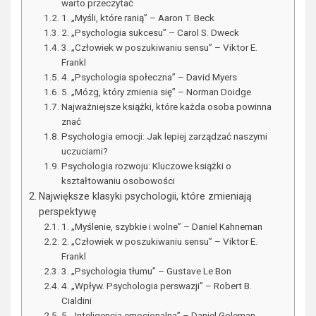
warto przeczytać
1. „Myśli, które ranią” – Aaron T. Beck
2. „Psychologia sukcesu” – Carol S. Dweck
3. „Człowiek w poszukiwaniu sensu” – Viktor E.
Frankl
4. „Psychologia społeczna” – David Myers
5. „Mózg, który zmienia się” – Norman Doidge
Najważniejsze książki, które każda osoba powinna
znać
Psychologia emocji: Jak lepiej zarządzać naszymi
uczuciami?
Psychologia rozwoju: Kluczowe książki o
kształtowaniu osobowości
Największe klasyki psychologii, które zmieniają
perspektywę
1. „Myślenie, szybkie i wolne” – Daniel Kahneman
2. „Człowiek w poszukiwaniu sensu” – Viktor E.
Frankl
3. „Psychologia tłumu” – Gustave Le Bon
4. „Wpływ. Psychologia perswazji” – Robert B.
Cialdini
5. „Inteligencja emocjonalna” – Daniel Goleman