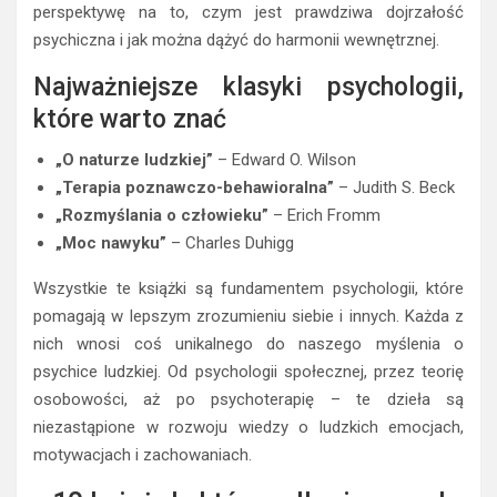
perspektywę na to, czym jest prawdziwa dojrzałość
psychiczna i jak można dążyć do harmonii wewnętrznej.
Najważniejsze klasyki psychologii,
które warto znać
„O naturze ludzkiej”
– Edward O. Wilson
„Terapia poznawczo-behawioralna”
– Judith S. Beck
„Rozmyślania o człowieku”
– Erich Fromm
„Moc nawyku”
– Charles Duhigg
Wszystkie te książki są fundamentem psychologii, które
pomagają w lepszym zrozumieniu siebie i innych. Każda z
nich wnosi coś unikalnego do naszego myślenia o
psychice ludzkiej. Od psychologii społecznej, przez teorię
osobowości, aż po psychoterapię – te dzieła są
niezastąpione w rozwoju wiedzy o ludzkich emocjach,
motywacjach i zachowaniach.