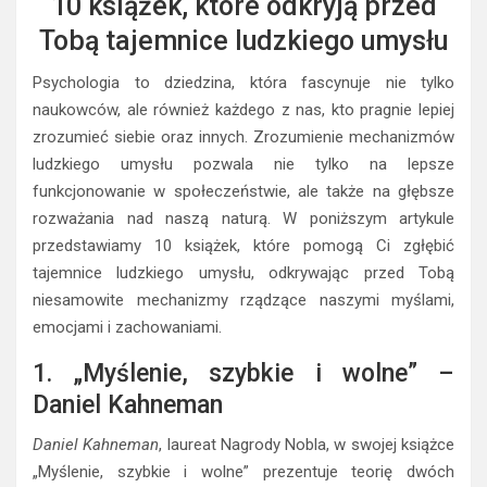
10 książek, które odkryją przed
Tobą tajemnice ludzkiego umysłu
Psychologia to dziedzina, która fascynuje nie tylko
naukowców, ale również każdego z nas, kto pragnie lepiej
zrozumieć siebie oraz innych. Zrozumienie mechanizmów
ludzkiego umysłu pozwala nie tylko na lepsze
funkcjonowanie w społeczeństwie, ale także na głębsze
rozważania nad naszą naturą. W poniższym artykule
przedstawiamy 10 książek, które pomogą Ci zgłębić
tajemnice ludzkiego umysłu, odkrywając przed Tobą
niesamowite mechanizmy rządzące naszymi myślami,
emocjami i zachowaniami.
1. „Myślenie, szybkie i wolne” –
Daniel Kahneman
Daniel Kahneman
, laureat Nagrody Nobla, w swojej książce
„Myślenie, szybkie i wolne” prezentuje teorię dwóch