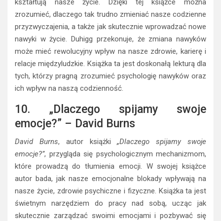
kształtują nasze życie. Dzięki tej książce można
zrozumieć, dlaczego tak trudno zmieniać nasze codzienne
przyzwyczajenia, a także jak skutecznie wprowadzać nowe
nawyki w życie. Duhigg przekonuje, że zmiana nawyków
może mieć rewolucyjny wpływ na nasze zdrowie, karierę i
relacje międzyludzkie. Książka ta jest doskonałą lekturą dla
tych, którzy pragną zrozumieć psychologię nawyków oraz
ich wpływ na naszą codzienność.
10. „Dlaczego spijamy swoje
emocje?” – David Burns
David Burns
, autor książki
„Dlaczego spijamy swoje
emocje?”
, przygląda się psychologicznym mechanizmom,
które prowadzą do tłumienia emocji. W swojej książce
autor bada, jak nasze emocjonalne blokady wpływają na
nasze życie, zdrowie psychiczne i fizyczne. Książka ta jest
świetnym narzędziem do pracy nad sobą, ucząc jak
skutecznie zarządzać swoimi emocjami i pozbywać się