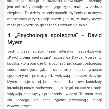
książce przekonuje, że każdemu człowiekowi potrzebny
jest cel, który nadaje sens jego życiu, nawet w obliczu
cierpienia. To dzieło zmienia sposób myślenia o trudnych
momentach w życiu i daje nadzieję na to, że każdy kryzys
może prowadzić do głębszego zrozumienia siebie.
4. „Psychologia społeczna” – David
Myers
Jeśli chcesz zgłębić tajniki interakcji międzyludzkich,
„Psychologia społeczna”
autorstwa Davida Myersa to
książka, która pomoże Ci zrozumieć, jak ludzie postrzegają
siebie nawzajem, jakie mechanizmy rządzą grupami
społecznymi i jakie czynniki wpływają na nasze decyzje.
Myers opisuje w niej, jak społeczne i kulturowe konteksty
kształtują nasze zachowanie, a także jak na nasze relacje
wpływają stereotypy, uprzedzenia i władza. To must-read
dla każdego, kto chce zgłębić psychologię relacji
międzyludzkich.