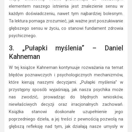
elementem naszego istnienia jest znalezienie sensu w
każdym doświadczeniu, nawet tym najbardziej bolesnym.
Ta lektura pomaga zrozumieć, jak ważne jest poszukiwanie
głębszego sensu w życiu, co stanowi fundament zdrowia
psychicznego.
3. „Pułapki myślenia” – Daniel
Kahneman
W tej książce Kahneman kontynuuje rozważania na temat
błędów poznawczych i psychologicznych mechanizmów,
które kierują naszymi decyzjami. „Pułapki myślenia” w
przystępny sposób wyjaśniają, jak nasza psychika może
nas zwodzić, prowadząc do błędnych wniosków,
niewłaściwych decyzji oraz irracjonalnych zachowań.
Książka stanowi doskonałe uzupełnienie jego
poprzedniego dzieła, a jej treści z pewnością pozwolą na
głębszą refleksję nad tym, jak działają nasze umysły w