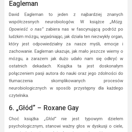
Eagleman
David Eagleman to jeden z najbardziej znanych
współczesnych neurobiologów. W książce
„Mózg.
Opowieść o nas”
zabiera nas w fascynującą podróż po
ludzkim mózgu, wyjaśniając, jak działa ten niezwykły organ,
który jest odpowiedzialny za nasze myśli, emocje i
zachowanie. Eagleman ukazuje, jak mało jeszcze wiemy o
mózgu, a zarazem jak dużo udało nam się odkryć w
ostatnich dekadach. Książka ta jest doskonałym
połączeniem pasji autora do nauki oraz jego zdolności do
tłumaczenia skomplikowanych procesów
neurobiologicznych w sposób przystępny dla każdego
czytelnika.
6. „Głód” – Roxane Gay
Choć książka
„Głód”
nie jest typowym dziełem
psychologicznym, stanowi ważny głos w dyskusji o ciele,