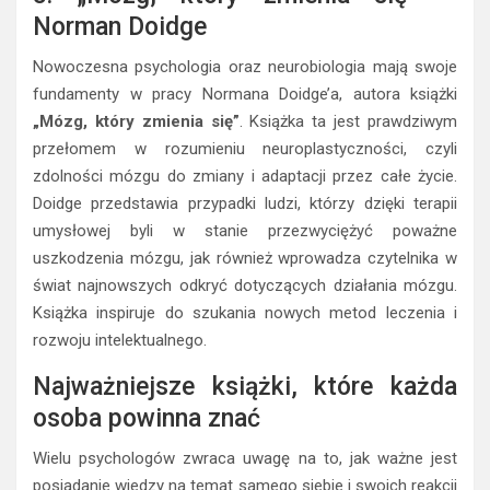
Norman Doidge
Nowoczesna psychologia oraz neurobiologia mają swoje
fundamenty w pracy Normana Doidge’a, autora książki
„Mózg, który zmienia się”
. Książka ta jest prawdziwym
przełomem w rozumieniu neuroplastyczności, czyli
zdolności mózgu do zmiany i adaptacji przez całe życie.
Doidge przedstawia przypadki ludzi, którzy dzięki terapii
umysłowej byli w stanie przezwyciężyć poważne
uszkodzenia mózgu, jak również wprowadza czytelnika w
świat najnowszych odkryć dotyczących działania mózgu.
Książka inspiruje do szukania nowych metod leczenia i
rozwoju intelektualnego.
Najważniejsze książki, które każda
osoba powinna znać
Wielu psychologów zwraca uwagę na to, jak ważne jest
posiadanie wiedzy na temat samego siebie i swoich reakcji