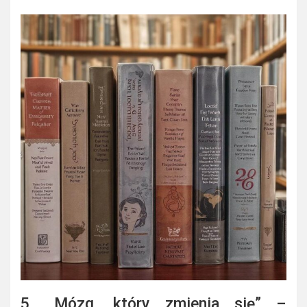
5. „Mózg, który zmienia się” –