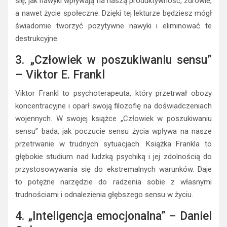
się, jak nawyki wpływają na naszą produktywność, zdrowie,
a nawet życie społeczne. Dzięki tej lekturze będziesz mógł
świadomie tworzyć pozytywne nawyki i eliminować te
destrukcyjne.
3. „Człowiek w poszukiwaniu sensu”
– Viktor E. Frankl
Viktor Frankl to psychoterapeuta, który przetrwał obozy
koncentracyjne i oparł swoją filozofię na doświadczeniach
wojennych. W swojej książce „Człowiek w poszukiwaniu
sensu” bada, jak poczucie sensu życia wpływa na nasze
przetrwanie w trudnych sytuacjach. Książka Frankla to
głębokie studium nad ludzką psychiką i jej zdolnością do
przystosowywania się do ekstremalnych warunków. Daje
to potężne narzędzie do radzenia sobie z własnymi
trudnościami i odnalezienia głębszego sensu w życiu.
4. „Inteligencja emocjonalna” – Daniel