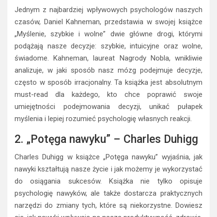
Jednym z najbardziej wpływowych psychologów naszych
czasów, Daniel Kahneman, przedstawia w swojej książce
„Myślenie, szybkie i wolne” dwie główne drogi, którymi
podążają nasze decyzje: szybkie, intuicyjne oraz wolne,
świadome. Kahneman, laureat Nagrody Nobla, wnikliwie
analizuje, w jaki sposób nasz mózg podejmuje decyzje,
często w sposób irracjonalny. Ta książka jest absolutnym
must-read dla każdego, kto chce poprawić swoje
umiejętności podejmowania decyzji, unikać pułapek
myślenia i lepiej rozumieć psychologię własnych reakcji.
2. „Potęga nawyku” – Charles Duhigg
Charles Duhigg w książce „Potęga nawyku” wyjaśnia, jak
nawyki kształtują nasze życie i jak możemy je wykorzystać
do osiągania sukcesów. Książka nie tylko opisuje
psychologię nawyków, ale także dostarcza praktycznych
narzędzi do zmiany tych, które są niekorzystne. Dowiesz