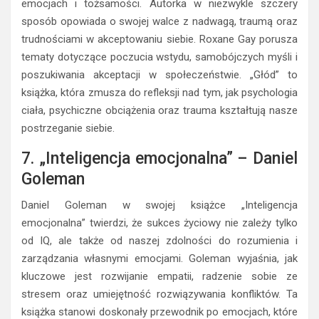
emocjach i tożsamości. Autorka w niezwykle szczery
sposób opowiada o swojej walce z nadwagą, traumą oraz
trudnościami w akceptowaniu siebie. Roxane Gay porusza
tematy dotyczące poczucia wstydu, samobójczych myśli i
poszukiwania akceptacji w społeczeństwie. „Głód” to
książka, która zmusza do refleksji nad tym, jak psychologia
ciała, psychiczne obciążenia oraz trauma kształtują nasze
postrzeganie siebie.
7. „Inteligencja emocjonalna” – Daniel
Goleman
Daniel Goleman w swojej książce „Inteligencja
emocjonalna” twierdzi, że sukces życiowy nie zależy tylko
od IQ, ale także od naszej zdolności do rozumienia i
zarządzania własnymi emocjami. Goleman wyjaśnia, jak
kluczowe jest rozwijanie empatii, radzenie sobie ze
stresem oraz umiejętność rozwiązywania konfliktów. Ta
książka stanowi doskonały przewodnik po emocjach, które