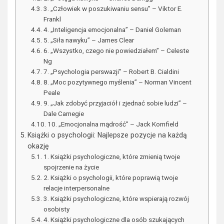
3. „Człowiek w poszukiwaniu sensu” – Viktor E.
Frankl
4. „Inteligencja emocjonalna” – Daniel Goleman
5. „Siła nawyku” – James Clear
6. „Wszystko, czego nie powiedziałem” – Celeste
Ng
7. „Psychologia perswazji” – Robert B. Cialdini
8. „Moc pozytywnego myślenia” – Norman Vincent
Peale
9. „Jak zdobyć przyjaciół i zjednać sobie ludzi” –
Dale Carnegie
10. „Emocjonalna mądrość” – Jack Kornfield
Książki o psychologii: Najlepsze pozycje na każdą
okazję
1. Książki psychologiczne, które zmienią twoje
spojrzenie na życie
2. Książki o psychologii, które poprawią twoje
relacje interpersonalne
3. Książki psychologiczne, które wspierają rozwój
osobisty
4. Książki psychologiczne dla osób szukających