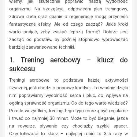
wiemy, jak skutecznie poprawić naszą wydolność
organizmu. Na szczęście, odpowiedni plan treningowy,
zdrowa dieta oraz dbanie o regenerację mogą przynieść
fantastyczne efekty. Ale od czego zacząć? Jakie kroki
warto podjąć, żeby zyskać lepszą formę? Dobrze jest
zacząć od podstaw, by później stopniowo wprowadzać
bardziej zaawansowane techniki.
1. Trening aerobowy – klucz do
sukcesu
Treningi aerobowe to podstawa każdej aktywności
fizycznej, jeśli chodzi o poprawę kondycji. To właśnie dzięki
nim poprawiamy wydolność serca i płuc, co wpływa na
ogólną sprawność organizmu. Co do tego warto wiedzieć?
Przede wszystkim, treningi tego typu muszą być regularne
i trwać co najmniej 30 minut. Może to być bieganie, jazda
na rowerze, pływanie czy chociażby szybki spacer.
Częstotliwość to klucz – najlepiej robić to 3-5 razy w