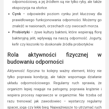
odpornościowy, a jej źródłem są nie tylko ryby, ale także
ekspozycja na słońce.
Cynk
– odpowiedni poziom cynku jest kluczowy dla
prawidłowego funkcjonowania odporności. Możemy go
znaleźć w nasionach, orzechach czy owocach morza.
Probiotyki
– żywe kultury bakterii, które wspierają florę
bakteryjną jelit, wpływają na naszą odporność. Jogurty,
kefir czy kiszonki to doskonałe źródła probiotyków.
Rola aktywności fizycznej w
budowaniu odporności
Aktywność fizyczna
to kolejny ważny element, który nie
tylko poprawia kondycję, ale także wspomaga działanie
układu odpornościowego. Regularny ruch sprawia, że
organizm lepiej reaguje na patogeny, poprawia krążenie i
wspiera procesy naprawcze w organizmie. Nie trzeba od
razu trenować jak zawodowiec – wystarczy regularny
spacer, joga czy lekki bieg. Najważniejsze to utrzymać ruch