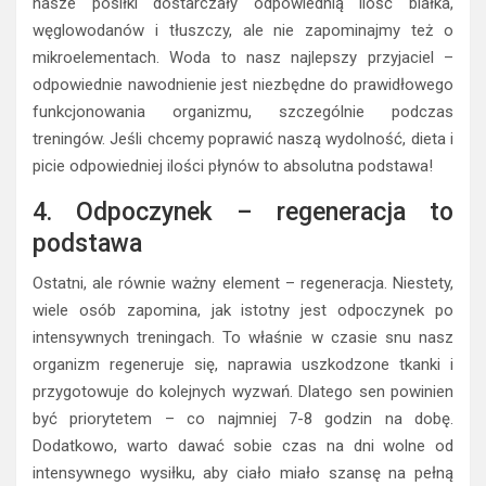
nasze posiłki dostarczały odpowiednią ilość białka,
węglowodanów i tłuszczy, ale nie zapominajmy też o
mikroelementach. Woda to nasz najlepszy przyjaciel –
odpowiednie nawodnienie jest niezbędne do prawidłowego
funkcjonowania organizmu, szczególnie podczas
treningów. Jeśli chcemy poprawić naszą wydolność, dieta i
picie odpowiedniej ilości płynów to absolutna podstawa!
4. Odpoczynek – regeneracja to
podstawa
Ostatni, ale równie ważny element – regeneracja. Niestety,
wiele osób zapomina, jak istotny jest odpoczynek po
intensywnych treningach. To właśnie w czasie snu nasz
organizm regeneruje się, naprawia uszkodzone tkanki i
przygotowuje do kolejnych wyzwań. Dlatego sen powinien
być priorytetem – co najmniej 7-8 godzin na dobę.
Dodatkowo, warto dawać sobie czas na dni wolne od
intensywnego wysiłku, aby ciało miało szansę na pełną