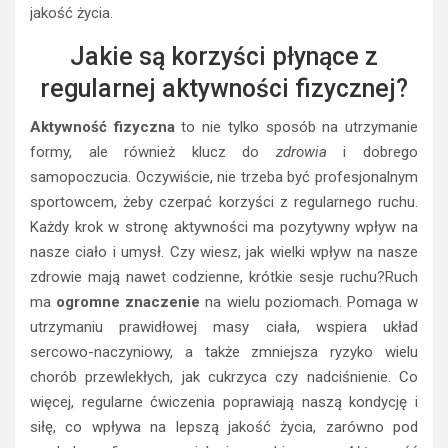
jakość życia.
Jakie są korzyści płynące z
regularnej aktywności fizycznej?
Aktywność fizyczna
to nie tylko sposób na utrzymanie
formy, ale również klucz do
zdrowia
i dobrego
samopoczucia. Oczywiście, nie trzeba być profesjonalnym
sportowcem, żeby czerpać korzyści z regularnego ruchu.
Każdy krok w stronę aktywności ma pozytywny wpływ na
nasze ciało i umysł. Czy wiesz, jak wielki wpływ na nasze
zdrowie mają nawet codzienne, krótkie sesje ruchu?Ruch
ma
ogromne znaczenie
na wielu poziomach. Pomaga w
utrzymaniu prawidłowej masy ciała, wspiera układ
sercowo-naczyniowy, a także zmniejsza ryzyko wielu
chorób przewlekłych, jak cukrzyca czy nadciśnienie. Co
więcej, regularne ćwiczenia poprawiają naszą kondycję i
siłę, co wpływa na lepszą jakość życia, zarówno pod