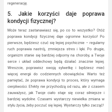
regenerację.
5. Jakie korzyści daje poprawa
kondycji fizycznej?
Może teraz zastanawiasz się, po co to wszystko? Otóż
poprawa kondycji fizycznej daje ogromne korzyści! Po
pierwsze, będziesz czuć się lepiej psychicznie – regularny
ruch poprawia nastrój, zmniejsza stres i lęki. Po drugie,
organizm stanie się bardziej odporny na choroby, a Twoje
serce i układ oddechowy będą działać znacznie lepiej.
Wreszcie, poprawisz swoją sylwetkę i będziesz mieć
więcej energii do codziennych obowiązków. Warto też
pamiętać, że poprawa kondycji to proces, który wymaga
cierpliwości. Efekty nie przychodzą od razu, ale z czasem
zauważysz, jak Twoje ciało staje się coraz silniejsze i
bardziej wydolne. Czasami wystarczy niewielka zmiana w
stylu życia, żeby poczuć się lepiej. Wystarczy tylko zacząć!