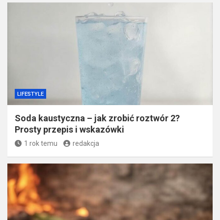
LIFESTYLE
Soda kaustyczna – jak zrobić roztwór 2?
Prosty przepis i wskazówki
1 rok temu
redakcja