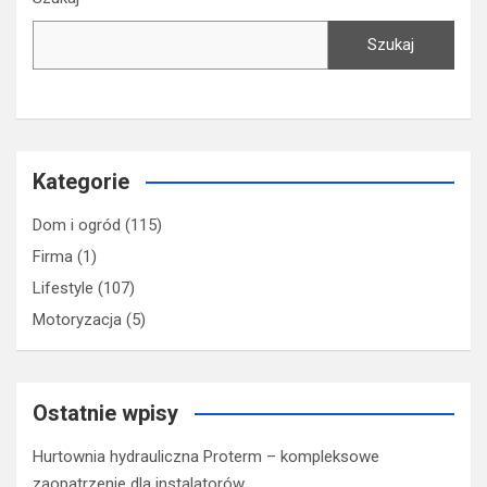
Szukaj
Kategorie
Dom i ogród
(115)
Firma
(1)
Lifestyle
(107)
Motoryzacja
(5)
Ostatnie wpisy
Hurtownia hydrauliczna Proterm – kompleksowe
zaopatrzenie dla instalatorów