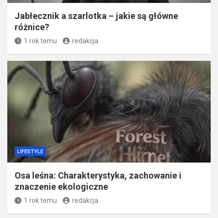
Jabłecznik a szarlotka – jakie są główne
różnice?
1 rok temu
redakcja
LIFESTYLE
Osa leśna: Charakterystyka, zachowanie i
znaczenie ekologiczne
1 rok temu
redakcja