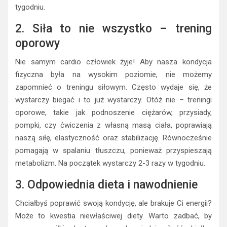
tygodniu.
2. Siła to nie wszystko – trening
oporowy
Nie samym cardio człowiek żyje! Aby nasza kondycja
fizyczna była na wysokim poziomie, nie możemy
zapomnieć o treningu siłowym. Często wydaje się, że
wystarczy biegać i to już wystarczy. Otóż nie – treningi
oporowe, takie jak podnoszenie ciężarów, przysiady,
pompki, czy ćwiczenia z własną masą ciała, poprawiają
naszą siłę, elastyczność oraz stabilizację. Równocześnie
pomagają w spalaniu tłuszczu, ponieważ przyspieszają
metabolizm. Na początek wystarczy 2-3 razy w tygodniu.
3. Odpowiednia dieta i nawodnienie
Chciałbyś poprawić swoją kondycję, ale brakuje Ci energii?
Może to kwestia niewłaściwej diety. Warto zadbać, by