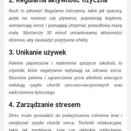
2. Regularna aktywność fizyczna
Ruch to zdrowie! Regularne ćwiczenia, takie jak spacery,
jazda na rowerze czy pływanie, poprawiają krążenie,
wzmacniają serce i pomagają utrzymać prawidłową masę
ciała. Wystarczy 30 minut umiarkowanej aktywności
dziennie, aby zauważyć pozytywne efekty.
3. Unikanie używek
Palenie papierosów i nadmierne spożycie alkoholu to
czynniki, które negatywnie wpływają na zdrowie serca.
Rzucenie palenia i ograniczenie picia alkoholu znacząco
redukują ryzyko chorób sercowo-naczyniowych oraz
nadciśnienia tętniczego.
4. Zarządzanie stresem
Stres może prowadzić do podwyższenia ciśnienia krwi i
zwiększać ryzyko chorób serca. Techniki relaksacyjne,
takie jak medytacja, joga czy głębokie oddychanie,