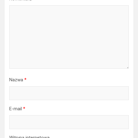
Nazwa
*
E-mail
*
Witryna internetowa