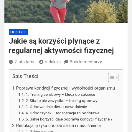
LIFESTYLE
Jakie są korzyści płynące z
regularnej aktywności fizycznej
2 lata temu
redakcja
Brak komentarzy
Spis Treści
Poprawa kondycji fizycznej i wydolności organizmu
1. Trening aerobowy – klucz do sukcesu
2. Siła to nie wszystko – trening oporowy
3. Odpowiednia dieta i nawodnienie
4. Odpoczynek – regeneracja to podstawa
5. Jakie korzyści daje poprawa kondycji fizycznej?
Redukcja ryzyka chorób serca i nadciśnienia
1. Zdrowa dieta