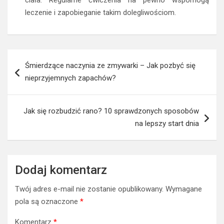
leczenie i zapobieganie takim dolegliwościom.
Nawigacja
Śmierdzące naczynia ze zmywarki – Jak pozbyć się
wpisu
nieprzyjemnych zapachów?
Jak się rozbudzić rano? 10 sprawdzonych sposobów
na lepszy start dnia
Dodaj komentarz
Twój adres e-mail nie zostanie opublikowany.
Wymagane
pola są oznaczone
*
Komentarz
*