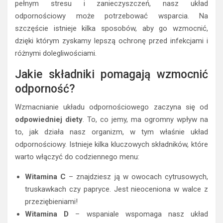
pełnym stresu i zanieczyszczeń, nasz układ
odpornościowy może potrzebować wsparcia. Na
szczęście istnieje kilka sposobów, aby go wzmocnić,
dzięki którym zyskamy lepszą ochronę przed infekcjami i
różnymi dolegliwościami.
Jakie składniki pomagają wzmocnić
odporność?
Wzmacnianie układu odpornościowego zaczyna się od
odpowiedniej diety
. To, co jemy, ma ogromny wpływ na
to, jak działa nasz organizm, w tym właśnie układ
odpornościowy. Istnieje kilka kluczowych składników, które
warto włączyć do codziennego menu:
Witamina C
– znajdziesz ją w owocach cytrusowych,
truskawkach czy papryce. Jest nieoceniona w walce z
przeziębieniami!
Witamina D
– wspaniale wspomaga nasz układ