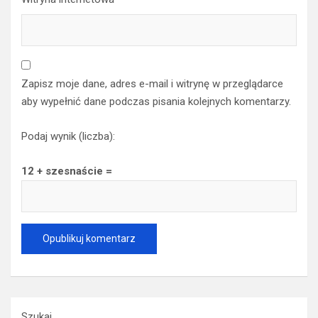
Zapisz moje dane, adres e-mail i witrynę w przeglądarce
aby wypełnić dane podczas pisania kolejnych komentarzy.
Podaj wynik (liczba):
12 + szesnaście =
Szukaj