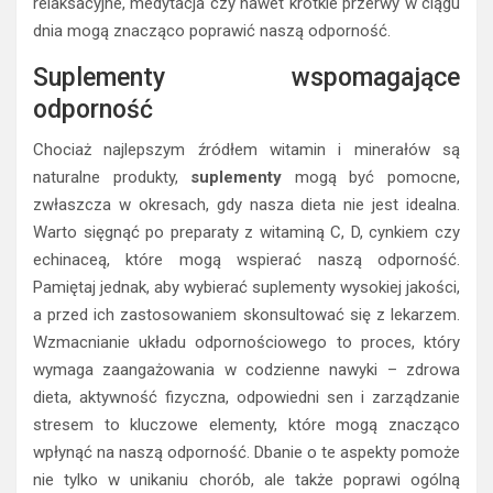
relaksacyjne, medytacja czy nawet krótkie przerwy w ciągu
dnia mogą znacząco poprawić naszą odporność.
Suplementy wspomagające
odporność
Chociaż najlepszym źródłem witamin i minerałów są
naturalne produkty,
suplementy
mogą być pomocne,
zwłaszcza w okresach, gdy nasza dieta nie jest idealna.
Warto sięgnąć po preparaty z witaminą C, D, cynkiem czy
echinaceą, które mogą wspierać naszą odporność.
Pamiętaj jednak, aby wybierać suplementy wysokiej jakości,
a przed ich zastosowaniem skonsultować się z lekarzem.
Wzmacnianie układu odpornościowego to proces, który
wymaga zaangażowania w codzienne nawyki – zdrowa
dieta, aktywność fizyczna, odpowiedni sen i zarządzanie
stresem to kluczowe elementy, które mogą znacząco
wpłynąć na naszą odporność. Dbanie o te aspekty pomoże
nie tylko w unikaniu chorób, ale także poprawi ogólną