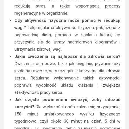
redukują stres, a także wspomagają procesy
regeneracyjne w organizmie.
Czy aktywność fizyczna może pomóc w redukcji
wagi?
Tak, regularna aktywność fizyczna, połączona z
odpowiednią dietą, pomaga w spalaniu kalorii, co
przyczynia się do utraty nadmiernych kilogramów i
utrzymania zdrowej wagi.
Jakie ćwiczenia są najlepsze dla zdrowia serca?
Ćwiczenia aerobowe, takie jak bieganie, pływanie czy
jazda na rowerze, są szczególnie korzystne dla zdrowia
serca. Regularne wykonywanie takich aktywności
poprawia wydolność układu krążenia i zwiększa
efektywność pracy serca.
Jak często powinienem ćwiczyć, żeby odczuć
korzyści?
Dla większości osób zaleca się przynajmniej
150 minut umiarkowanego wysiłku fizycznego
tygodniowo, czyli około 30 minut na dzień, 5 dni w
tygodniu. To wystarczy, żeby zauważyć pozytywne