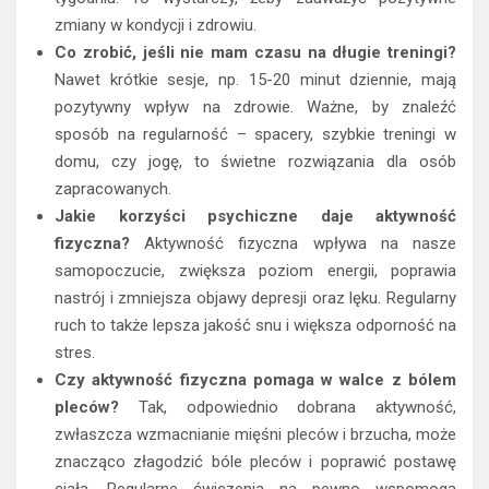
zmiany w kondycji i zdrowiu.
Co zrobić, jeśli nie mam czasu na długie treningi?
Nawet krótkie sesje, np. 15-20 minut dziennie, mają
pozytywny wpływ na zdrowie. Ważne, by znaleźć
sposób na regularność – spacery, szybkie treningi w
domu, czy jogę, to świetne rozwiązania dla osób
zapracowanych.
Jakie korzyści psychiczne daje aktywność
fizyczna?
Aktywność fizyczna wpływa na nasze
samopoczucie, zwiększa poziom energii, poprawia
nastrój i zmniejsza objawy depresji oraz lęku. Regularny
ruch to także lepsza jakość snu i większa odporność na
stres.
Czy aktywność fizyczna pomaga w walce z bólem
pleców?
Tak, odpowiednio dobrana aktywność,
zwłaszcza wzmacnianie mięśni pleców i brzucha, może
znacząco złagodzić bóle pleców i poprawić postawę
ciała. Regularne ćwiczenia na pewno wspomogą