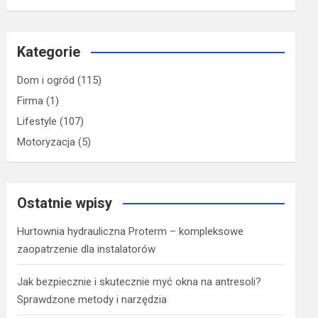
Kategorie
Dom i ogród
(115)
Firma
(1)
Lifestyle
(107)
Motoryzacja
(5)
Ostatnie wpisy
Hurtownia hydrauliczna Proterm – kompleksowe
zaopatrzenie dla instalatorów
Jak bezpiecznie i skutecznie myć okna na antresoli?
Sprawdzone metody i narzędzia