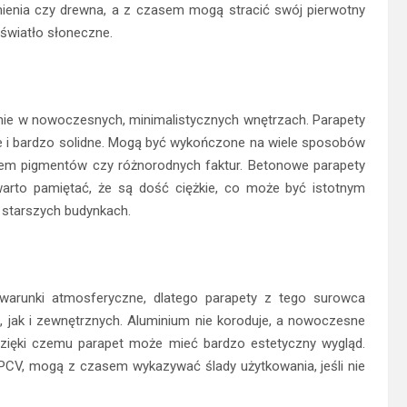
ienia czy drewna, a z czasem mogą stracić swój pierwotny
światło słoneczne.
ólnie w nowoczesnych, minimalistycznych wnętrzach. Parapety
 i bardzo solidne. Mogą być wykończone na wiele sposobów
iem pigmentów czy różnorodnych faktur. Betonowe parapety
warto pamiętać, że są dość ciężkie, co może być istotnym
 starszych budynkach.
 warunki atmosferyczne, dlatego parapety z tego surowca
 jak i zewnętrznych. Aluminium nie koroduje, a nowoczesne
dzięki czemu parapet może mieć bardzo estetyczny wygląd.
 PCV, mogą z czasem wykazywać ślady użytkowania, jeśli nie