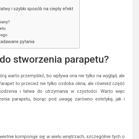
atwy i szybki sposób na ciepły efekt
iany?
etu
nego
 zadawane pytania
 do stworzenia parapetu?
rą warto przemyśleć, bo wpływa ona nie tylko na wygląd, ale
rapet to przecież nie tylko ozdoba okna, ale również część
zkodzenia i łatwa do utrzymania w czystości. Warto więc
rzenia parapetu, biorąc pod uwagę zarówno estetykę, jak i
wietnie komponuje się w wielu wnętrzach, szczególnie tych o