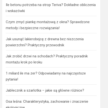
Ile betonu potrzeba na strop Teriva? Dokładne obliczenia
i wskazówki
Czym zmyć piankę montażową z okna? Sprawdzone
metody i bezpieczne rozwiązania!
Jak usunąć lakierobejcę z drewna bez niszczenia
powierzchni? Praktyczny przewodnik
Jak zrobić drzwi na schodach? Praktyczny poradnik
montażu krok po kroku
1 miliard ile ma zer? Odpowiadamy na najczęstsze
pytania!
Jabłecznik a szarlotka – jakie są główne różnice?
Osa leśna: Charakterystyka, zachowanie i znaczenie
ekologiczne