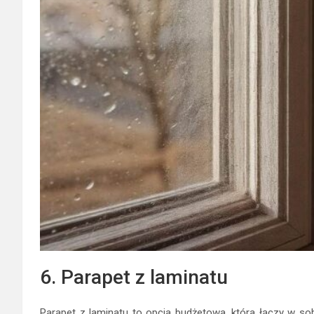
6. Parapet z laminatu
Parapet z laminatu to opcja budżetowa, która łączy w sob