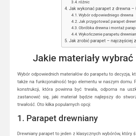
różnic
Jak wykonać parapet z drewna – ł
Wybór odpowiedniego drewna
Jak przygotować parapet drewn
Obróbka drewna i montaż parap
Wykończenie parapetu drewnia
Jak zrobić parapet – najczęściej
Jakie materiały wybrać
Wybór odpowiednich materiałów do parapetu to decyzja, któ
także na funkcjonalność tego elementu w naszym domu. Pa
konstrukcji, która powinna być trwała, odporna na us
zastanowić się, jaki materiał będzie najlepszy do stwo
trwałość. Oto kilka popularnych opcji:
1. Parapet drewniany
Drewniany parapet to jeden z klasycznych wybórów, który ś