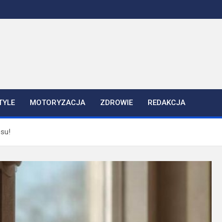
TYLE
MOTORYZACJA
ZDROWIE
REDAKCJA
esu!