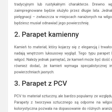
tradycyjnym lub rustykalnym charakterze. Drewno 
zaimpregnowane będzie służyło przez długie lata. Jedna
pielęgnacji – zwłaszcza w miejscach narażonych na wilgo
będziesz musiał odnawiać jego powierzchnię.
2. Parapet kamienny
Kamień to materiał, który kojarzy się z elegancją i trwa
nadają wnętrzom luksusowy wygląd. Tego typu parapet 
wilgoć. Należy jednak pamiętać, że kamień może być dość 
również dodać, że kamień wymaga specjalistycznej im
powierzchniach jasnych.
3. Parapet z PCV
PCV to materiał sztuczny, ale bardzo popularny ze względ
Parapety z tworzywa sztucznego są odporne na wilgoć
kolorystyczna pozwala na dopasowanie do różnych aranża