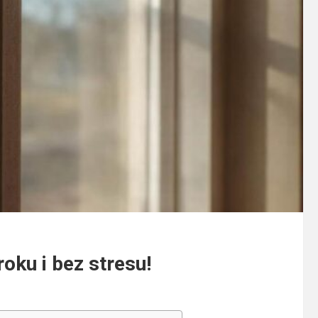
oku i bez stresu!