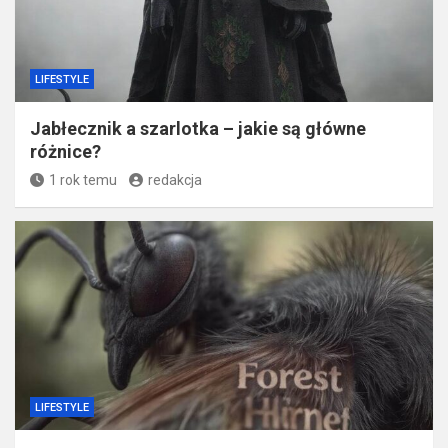
LIFESTYLE
Jabłecznik a szarlotka – jakie są główne
różnice?
1 rok temu
redakcja
LIFESTYLE