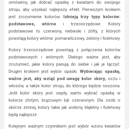
omówimy, jak dobrać opaskę z kwiatami do swojego
stroju, aby uzyskać najlepszy efekt. Pierwszym krokiem
jest zrozumienie kolorów.
Istnieją trzy typy kolorów:
podstawowe, wtórne
i trzeciorzędowe. Kolory
podstawowe to czerwony, niebieski i żółty, z których
powstają kolory wtórne: pomarańczowy, zielony i fioletowy.
Kolory trzeciorzędowe powstają z połączenia kolorów
podstawowych i wtórnych. Dlatego ważne jest, aby
zrozumieć, jakie kolory pasują do siebie i jak je łączyć.
Drugim krokiem jest wybór opaski.
Wybierając opaskę,
ważne jest, aby wziąć pod uwagę kolor skóry,
oczu i
włosów, a także kolor stroju, do którego będzie noszona.
Jeśli kolor skóry jest ciepły, warto wybrać opaskę w
kolorze złotym, brązowym lub czerwonym. Dla osób o
skórze zimnej, kolory takie jak srebrny, błękitny i fioletowy
będą najlepsze.
Kolejnym ważnym czynnikiem jest wybór wzoru kwiatów