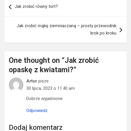
Nawigacja
Jak zrobić równy tort?
wpisu
Jak zrobić mąkę ziemniaczaną – prosty przewodnik
krok po kroku
One thought on “
Jak zrobić
opaskę z kwiatami?
”
Artur
pisze:
30 lipca, 2023 o 11:40 am
Dobrze wyjaśnione.
Odpowiedz
Dodaj komentarz