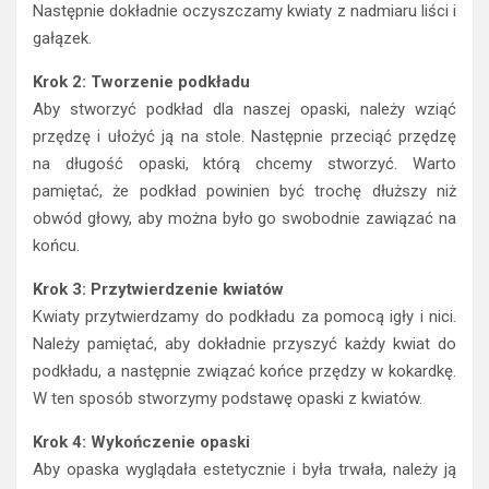
Następnie dokładnie oczyszczamy kwiaty z nadmiaru liści i
gałązek.
Krok 2: Tworzenie podkładu
Aby stworzyć podkład dla naszej opaski, należy wziąć
przędzę i ułożyć ją na stole. Następnie przeciąć przędzę
na długość opaski, którą chcemy stworzyć. Warto
pamiętać, że podkład powinien być trochę dłuższy niż
obwód głowy, aby można było go swobodnie zawiązać na
końcu.
Krok 3: Przytwierdzenie kwiatów
Kwiaty przytwierdzamy do podkładu za pomocą igły i nici.
Należy pamiętać, aby dokładnie przyszyć każdy kwiat do
podkładu, a następnie związać końce przędzy w kokardkę.
W ten sposób stworzymy podstawę opaski z kwiatów.
Krok 4: Wykończenie opaski
Aby opaska wyglądała estetycznie i była trwała, należy ją