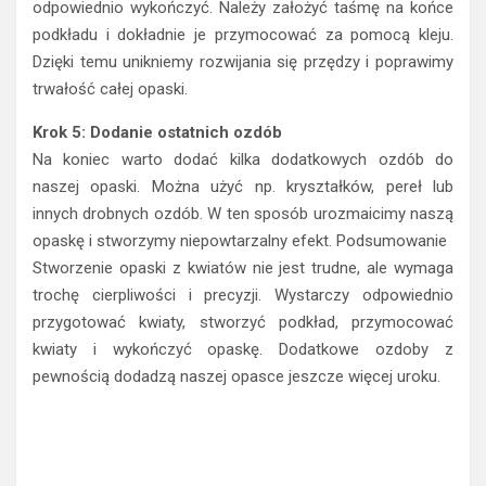
odpowiednio wykończyć. Należy założyć taśmę na końce
podkładu i dokładnie je przymocować za pomocą kleju.
Dzięki temu unikniemy rozwijania się przędzy i poprawimy
trwałość całej opaski.
Krok 5: Dodanie ostatnich ozdób
Na koniec warto dodać kilka dodatkowych ozdób do
naszej opaski. Można użyć np. kryształków, pereł lub
innych drobnych ozdób. W ten sposób urozmaicimy naszą
opaskę i stworzymy niepowtarzalny efekt. Podsumowanie
Stworzenie opaski z kwiatów nie jest trudne, ale wymaga
trochę cierpliwości i precyzji. Wystarczy odpowiednio
przygotować kwiaty, stworzyć podkład, przymocować
kwiaty i wykończyć opaskę. Dodatkowe ozdoby z
pewnością dodadzą naszej opasce jeszcze więcej uroku.