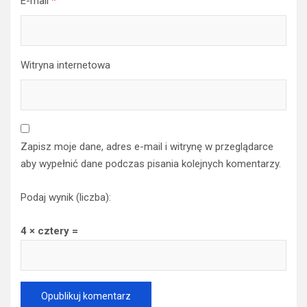
E-mail
*
Witryna internetowa
Zapisz moje dane, adres e-mail i witrynę w przeglądarce
aby wypełnić dane podczas pisania kolejnych komentarzy.
Podaj wynik (liczba):
4 × cztery =