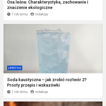
Osa leśna: Charakterystyka, zachowanie i
znaczenie ekologiczne
1 rok temu
redakcja
LIFESTYLE
Soda kaustyczna – jak zrobić roztwór 2?
Prosty przepis i wskazówki
1 rok temu
redakcja