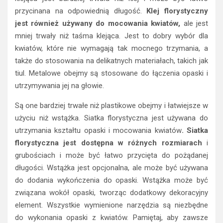
przycinana na odpowiednią długość.
Klej florystyczny
jest również używany do mocowania kwiatów,
ale jest
mniej trwały niż taśma klejąca. Jest to dobry wybór dla
kwiatów, które nie wymagają tak mocnego trzymania, a
także do stosowania na delikatnych materiałach, takich jak
tiul. Metalowe obejmy są stosowane do łączenia opaski i
utrzymywania jej na głowie.
Są one bardziej trwałe niż plastikowe obejmy i łatwiejsze w
użyciu niż wstążka. Siatka florystyczna jest używana do
utrzymania kształtu opaski i mocowania kwiatów
. Siatka
florystyczna jest dostępna w różnych rozmiarach
i
grubościach i może być łatwo przycięta do pożądanej
długości. Wstążka jest opcjonalna, ale może być używana
do dodania wykończenia do opaski. Wstążka może być
związana wokół opaski, tworząc dodatkowy dekoracyjny
element. Wszystkie wymienione narzędzia są niezbędne
do wykonania opaski z kwiatów. Pamiętaj, aby zawsze