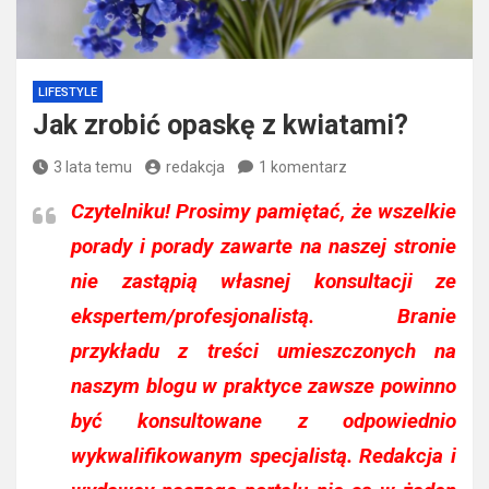
LIFESTYLE
Jak zrobić opaskę z kwiatami?
3 lata temu
redakcja
1 komentarz
Czytelniku!
Prosimy pamiętać, że wszelkie
porady i porady zawarte na naszej stronie
nie zastąpią własnej konsultacji ze
ekspertem/profesjonalistą. Branie
przykładu z treści umieszczonych na
naszym blogu w praktyce zawsze powinno
być konsultowane z odpowiednio
wykwalifikowanym specjalistą. Redakcja i