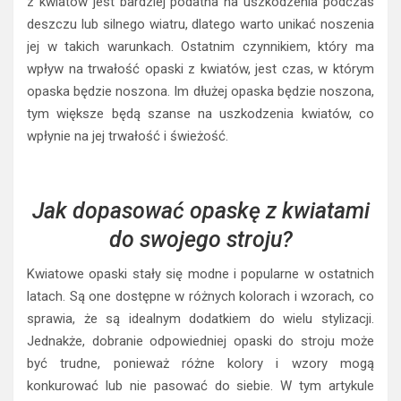
z kwiatów jest bardziej podatna na uszkodzenia podczas
deszczu lub silnego wiatru, dlatego warto unikać noszenia
jej w takich warunkach. Ostatnim czynnikiem, który ma
wpływ na trwałość opaski z kwiatów, jest czas, w którym
opaska będzie noszona. Im dłużej opaska będzie noszona,
tym większe będą szanse na uszkodzenia kwiatów, co
wpłynie na jej trwałość i świeżość.
Jak dopasować opaskę z kwiatami
do swojego stroju?
Kwiatowe opaski stały się modne i popularne w ostatnich
latach. Są one dostępne w różnych kolorach i wzorach, co
sprawia, że są idealnym dodatkiem do wielu stylizacji.
Jednakże, dobranie odpowiedniej opaski do stroju może
być trudne, ponieważ różne kolory i wzory mogą
konkurować lub nie pasować do siebie. W tym artykule