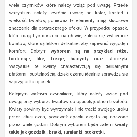
wiele czynników, które należy wziąć pod uwagę. Przede
wszystkim należy zwrócić uwagę na kolor, kształt i
wielkość kwiatów, ponieważ te elementy mają kluczowe
znaczenie dla ostatecznego efektu. W przypadku opasek,
które mają być noszone na głowie, zaleca się wybieranie
kwiatów, które są lekkie i delikatne, aby zapewnić wygodę i
komfort. Dobrym
wyborem są na przykład róże,
hortensje, lilie, frezje, hiacynty
oraz storczyki.
Wszystkie te kwiaty charakteryzują się delikatnymi
płatkami i subtelnością, dzięki czemu idealnie sprawdzą się
w przypadku opasek.
Kolejnym ważnym czynnikiem, który należy wziąć pod
uwagę przy wyborze kwiatów do opasek, jest ich trwałość.
Kwiaty powinny być wytrzymałe i nie tracić swojego uroku
przez długi czas, ponieważ opaski często są noszone
przez wiele godzin. Dobrym wyborem będą zatem
kwiaty
takie jak goździki, bratki, rumianki, stokrotki.