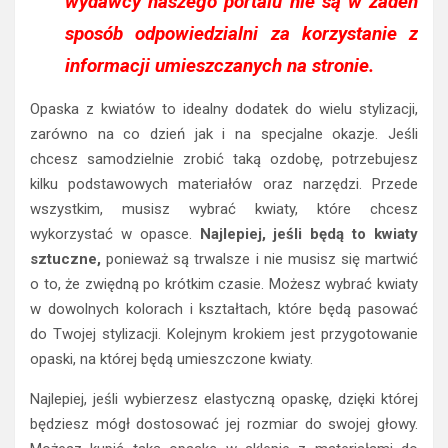
wydawcy naszego portalu nie są w żaden
sposób odpowiedzialni za korzystanie z
informacji umieszczanych na stronie.
Opaska z kwiatów to idealny dodatek do wielu stylizacji,
zarówno na co dzień jak i na specjalne okazje. Jeśli
chcesz samodzielnie zrobić taką ozdobę, potrzebujesz
kilku podstawowych materiałów oraz narzędzi. Przede
wszystkim, musisz wybrać kwiaty, które chcesz
wykorzystać w opasce.
Najlepiej, jeśli będą to kwiaty
sztuczne,
ponieważ są trwalsze i nie musisz się martwić
o to, że zwiędną po krótkim czasie. Możesz wybrać kwiaty
w dowolnych kolorach i kształtach, które będą pasować
do Twojej stylizacji. Kolejnym krokiem jest przygotowanie
opaski, na której będą umieszczone kwiaty.
Najlepiej, jeśli wybierzesz elastyczną opaskę, dzięki której
będziesz mógł dostosować jej rozmiar do swojej głowy.