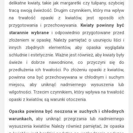
delikatne kwiaty, takie jak margaretki czy tulipany, szybciej
tracą swoją świeżość. Drugim czynnikiem, który ma wpływ
na trwałość opaski z kwiatów, jest sposób ich
przygotowania i przechowywania.
Kwiaty powinny być
starannie wybrane
i odpowiednio przygotowane przed
złożeniem w opaskę. Należy pamiętać o usunięciu liści i
innych zbędnych elementów, aby opaska wyglądała
schludnie i estetycznie. Ważne jest również, aby kwiaty były
świeże i dobrze nawodnione, co przyczyni się do
przedłużenia ich trwałości. Po złożeniu opaski z kwiatów,
powinna ona być przechowywana w chłodnym i suchym
miejscu, aby uniknąć nadmiernego wysuszenia lub
wilgotności. Trzecim czynnikiem, który wpływa na trwałość
opaski z kwiatów, są warunki otoczenia.
Opaska powinna być noszona w suchych i chłodnych
warunkach,
aby uniknąć przegrzania lub nadmiernego
wysuszenia kwiatów. Należy również pamiętać, że opaska