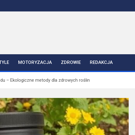
TYLE
MOTORYZACJA
ZDROWIE
REDAKCJA
du – Ekologiczne metody dla zdrowych roślin