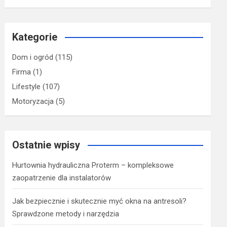
Kategorie
Dom i ogród
(115)
Firma
(1)
Lifestyle
(107)
Motoryzacja
(5)
Ostatnie wpisy
Hurtownia hydrauliczna Proterm – kompleksowe
zaopatrzenie dla instalatorów
Jak bezpiecznie i skutecznie myć okna na antresoli?
Sprawdzone metody i narzędzia