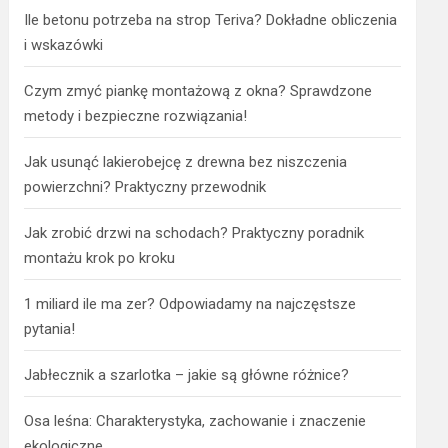
Ile betonu potrzeba na strop Teriva? Dokładne obliczenia
i wskazówki
Czym zmyć piankę montażową z okna? Sprawdzone
metody i bezpieczne rozwiązania!
Jak usunąć lakierobejcę z drewna bez niszczenia
powierzchni? Praktyczny przewodnik
Jak zrobić drzwi na schodach? Praktyczny poradnik
montażu krok po kroku
1 miliard ile ma zer? Odpowiadamy na najczęstsze
pytania!
Jabłecznik a szarlotka – jakie są główne różnice?
Osa leśna: Charakterystyka, zachowanie i znaczenie
ekologiczne