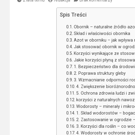
Spis Treści
Obornik – naturalne źródło az
Skład i właściwości obornika
Azot w oborniku – jak wpływa n
Jak stosować obornik w ogrod
Korzyści wynikające ze stosow
Jakie korzyści płyną z stosow
1. Bezpieczeństwo dla środowi
2. Poprawa struktury gleby
3. Wzmacnianie odporności roś
4. Zwiększenie bioróżnorodno
5. Ochrona zdrowia ludzi i zw
korzyści z naturalnych nawo
Wodorosty – minerały i mikr
1. Skład wodorostów – boga
2. Zastosowanie w ogrodzie 
3. Korzyści dla roślin – co 
4. Wodorosty w ochronie śro