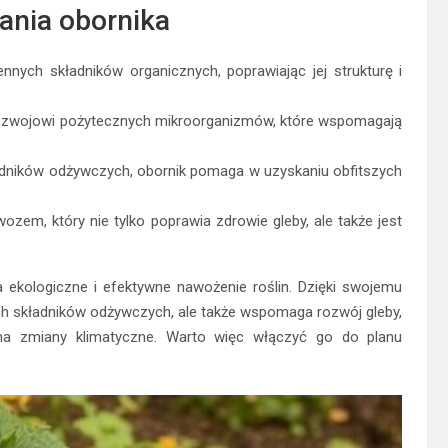
ania obornika
nnych składników organicznych, poprawiając jej strukturę i
rozwojowi pożytecznych mikroorganizmów, które wspomagają
adników odżywczych, obornik pomaga w uzyskaniu obfitszych
ozem, który nie tylko poprawia zdrowie gleby, ale także jest
ekologiczne i efektywne nawożenie roślin. Dzięki swojemu
ch składników odżywczych, ale także wspomaga rozwój gleby,
 na zmiany klimatyczne. Warto więc włączyć go do planu