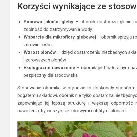
Korzyści wynikające ze stosow
Poprawa jakości gleby
– obornik dostarcza glebie ce
zdolność do zatrzymywania wody.
Wsparcie dla mikroflory glebowej
– obornik sprzyja 
zdrowie roślin.
Wzrost plonów
– dzięki dostarczeniu niezbędnych skł
i zdrowszych plonów.
Ekologiczne nawożenie
– obornik jest naturalnym naw
bezpieczny dla środowiska.
Stosowanie obornika w ogrodzie to doskonały sposób na 
bogatemu składowi, obornik nie tylko dostarcza niezbędny
zapewniając jej lepszą strukturę i większą odporność
nawożenia, by cieszyć się zdrowymi i obfitymi plonami.