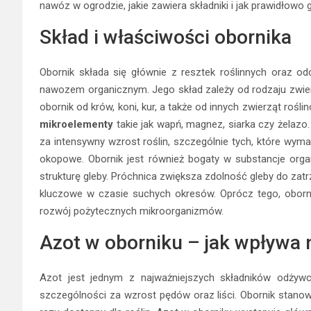
nawóz w ogrodzie, jakie zawiera składniki i jak prawidłowo
Skład i właściwości obornika
Obornik składa się głównie z resztek roślinnych oraz 
nawozem organicznym. Jego skład zależy od rodzaju zwierz
obornik od krów, koni, kur, a także od innych zwierząt roś
mikroelementy
takie jak wapń, magnez, siarka czy żelazo.
za intensywny wzrost roślin, szczególnie tych, które wyma
okopowe. Obornik jest również bogaty w substancje orga
strukturę gleby. Próchnica zwiększa zdolność gleby do zat
kluczowe w czasie suchych okresów. Oprócz tego, oborn
rozwój pożytecznych mikroorganizmów.
Azot w oborniku – jak wpływa n
Azot jest jednym z najważniejszych składników odżywc
szczególności za wzrost pędów oraz liści. Obornik stanowi