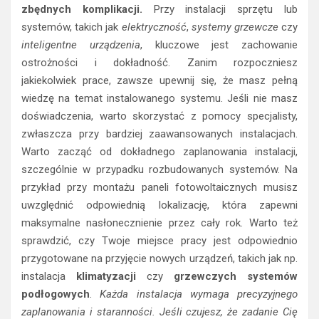
zbędnych komplikacji.
Przy instalacji sprzętu lub
systemów, takich jak
elektryczność
,
systemy grzewcze
czy
inteligentne urządzenia
, kluczowe jest zachowanie
ostrożności i dokładność. Zanim rozpoczniesz
jakiekolwiek prace, zawsze upewnij się, że masz pełną
wiedzę na temat instalowanego systemu. Jeśli nie masz
doświadczenia, warto skorzystać z pomocy specjalisty,
zwłaszcza przy bardziej zaawansowanych instalacjach.
Warto zacząć od dokładnego zaplanowania instalacji,
szczególnie w przypadku rozbudowanych systemów. Na
przykład przy montażu paneli fotowoltaicznych musisz
uwzględnić odpowiednią lokalizację, która zapewni
maksymalne nasłonecznienie przez cały rok. Warto też
sprawdzić, czy Twoje miejsce pracy jest odpowiednio
przygotowane na przyjęcie nowych urządzeń, takich jak np.
instalacja
klimatyzacji
czy
grzewczych systemów
podłogowych
.
Każda instalacja wymaga precyzyjnego
zaplanowania i staranności. Jeśli czujesz, że zadanie Cię