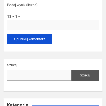
Podaj wynik (liczba):
13 − 1 =
Szukaj
Szukaj
Kategorie