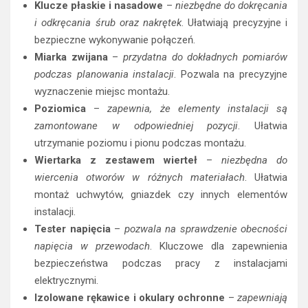
Klucze płaskie i nasadowe
–
niezbędne do dokręcania
i odkręcania śrub oraz nakrętek
. Ułatwiają precyzyjne i
bezpieczne wykonywanie połączeń.
Miarka zwijana
–
przydatna do dokładnych pomiarów
podczas planowania instalacji
. Pozwala na precyzyjne
wyznaczenie miejsc montażu.
Poziomica
–
zapewnia, że elementy instalacji są
zamontowane w odpowiedniej pozycji
. Ułatwia
utrzymanie poziomu i pionu podczas montażu.
Wiertarka z zestawem wierteł
–
niezbędna do
wiercenia otworów w różnych materiałach
. Ułatwia
montaż uchwytów, gniazdek czy innych elementów
instalacji.
Tester napięcia
–
pozwala na sprawdzenie obecności
napięcia w przewodach
. Kluczowe dla zapewnienia
bezpieczeństwa podczas pracy z instalacjami
elektrycznymi.
Izolowane rękawice i okulary ochronne
–
zapewniają