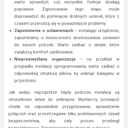
warto sprawdzić, czy wszystkie funkcje działają
poprawnie. Zignorowanie tego etapu może
doprowadzić do pominięcia drobnych usterek, które z
czasem przerodzą się w poważniejsze problemy.
Zapomnienie o ustawieniach
– instalując urządzenie,
zapominamy o konieczności dostosowania ustawień
do swoich potrzeb. Warto zadbać o detale, które
zwiększą komfort użytkowania.
Nieprzemyślana organizacja
– na przykład w
przypadku instalacji oprogramowania, warto zadbać o
odpowiednią strukturę plików, by uniknąć bałaganu w
przyszłości.
Jak widać, najczęstsze błędy podczas instalacji są
stosunkowo łatwe do uniknięcia. Wystarczy poświęcić
chwilę na odpowiednie przygotowanie, sprawdzenie
połączeń oraz przestrzeganie kilku podstawowych zasad
bezpieczeństwa, aby cały proces przebiegł
bezproblemowo. Przygotowanie to klucz do sukcesu!