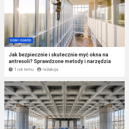
DOM I OGRÓD
Jak bezpiecznie i skutecznie myć okna na
antresoli? Sprawdzone metody i narzędzia
1 rok temu
redakcja