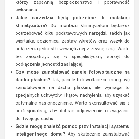
którzy zapewnią bezpieczeństwo i poprawność
wykonania.
Jakie narzędzia będą potrzebne do instalacji
klimatyzatora?
Do montażu klimatyzatora będziesz
potrzebować kilku podstawowych narzędzi, takich jak
wiertarka, poziomica, zestaw wkrętów oraz wężyk do
połączenia jednostki wewnętrznej z zewnętrzną. Warto
też zaopatrzyć się w specjalistyczny sprzęt do
podłączenia jednostki zasilającej.
Czy mogę zainstalować panele fotowoltaiczne na
dachu płaskim?
Tak, panele fotowoltaiczne mogą być
zainstalowane na dachu płaskim, ale wymaga to
specjalnych uchwytów i kątów nachylenia, aby uzyskać
optymalne nasłonecznienie. Warto skonsultować się z
profesjonalistą, aby dobrać odpowiednie rozwiązanie
do Twojego dachu.
Gdzie mogę znaleźć pomoc przy instalacji systemu
inteligentnego domu?
Aby skutecznie zainstalować