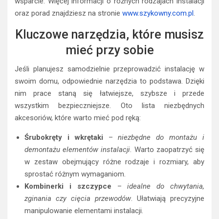
wsparcie. Więcej informacji o różnych rodzajach instalacji
oraz porad znajdziesz na stronie
www.szykowny.com.pl
.
Kluczowe narzędzia, które musisz
mieć przy sobie
Jeśli planujesz samodzielnie przeprowadzić instalację w
swoim domu, odpowiednie narzędzia to podstawa. Dzięki
nim prace staną się łatwiejsze, szybsze i przede
wszystkim bezpieczniejsze. Oto lista niezbędnych
akcesoriów, które warto mieć pod ręką:
Śrubokręty i wkrętaki
–
niezbędne do montażu i
demontażu elementów instalacji
. Warto zaopatrzyć się
w zestaw obejmujący różne rodzaje i rozmiary, aby
sprostać różnym wymaganiom.
Kombinerki i szczypce
–
idealne do chwytania,
zginania czy cięcia przewodów
. Ułatwiają precyzyjne
manipulowanie elementami instalacji.