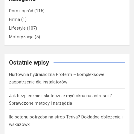
Dom i ogród
(115)
Firma
(1)
Lifestyle
(107)
Motoryzacja
(5)
Ostatnie wpisy
Hurtownia hydrauliczna Proterm – kompleksowe
zaopatrzenie dla instalatorów
Jak bezpiecznie i skutecznie myć okna na antresoli?
Sprawdzone metody i narzędzia
Ile betonu potrzeba na strop Teriva? Dokładne obliczenia i
wskazówki