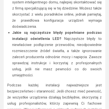
system inteligentnego domu, najlepiej skontaktować się
z firmą specjalizującą się w tej dziedzinie. Możesz także
skorzystać z wielu poradników online, jednak pamiętaj,
że prawidłowa konfiguracja urządzeń wymaga
doświadczenia.
Jakie są najczęstsze błędy popełniane podczas
instalacji oświetlenia LED?
Najczęstsze błędy to
niewłaściwe podłączenie przewodów, nieodpowiednie
rozmieszczenie źródeł światła, a także ignorowanie
zaleceń producenta odnośnie mocy i napięcia. Zawsze
sprawdzaj instrukcje i korzystaj z profesjonalnych
usług, jeśli nie masz pewności co do swoich
umiejętności.
Podczas każdej instalacji najważniejsze jest
bezpieczeństwo i staranność. Jeśli chcesz mieć pewność,
że wszystkie urządzenia działają bezbłędnie, skorzystaj z
usług profesjonalistów, którzy zapewnią Ci fachowe