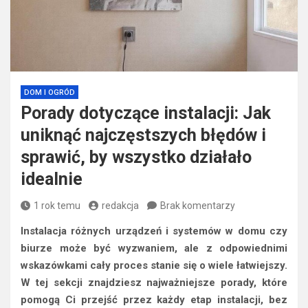
DOM I OGRÓD
Porady dotyczące instalacji: Jak
uniknąć najczęstszych błędów i
sprawić, by wszystko działało
idealnie
1 rok temu
redakcja
Brak komentarzy
Instalacja różnych urządzeń i systemów w domu czy
biurze może być wyzwaniem, ale z odpowiednimi
wskazówkami cały proces stanie się o wiele łatwiejszy.
W tej sekcji znajdziesz najważniejsze porady, które
pomogą Ci przejść przez każdy etap instalacji, bez