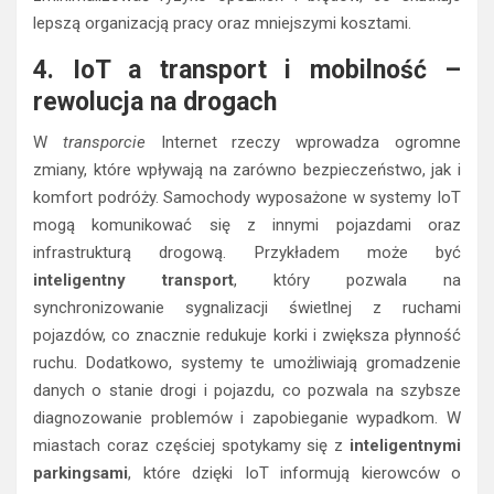
lepszą organizacją pracy oraz mniejszymi kosztami.
4. IoT a transport i mobilność –
rewolucja na drogach
W
transporcie
Internet rzeczy wprowadza ogromne
zmiany, które wpływają na zarówno bezpieczeństwo, jak i
komfort podróży. Samochody wyposażone w systemy IoT
mogą komunikować się z innymi pojazdami oraz
infrastrukturą drogową. Przykładem może być
inteligentny transport
, który pozwala na
synchronizowanie sygnalizacji świetlnej z ruchami
pojazdów, co znacznie redukuje korki i zwiększa płynność
ruchu. Dodatkowo, systemy te umożliwiają gromadzenie
danych o stanie drogi i pojazdu, co pozwala na szybsze
diagnozowanie problemów i zapobieganie wypadkom. W
miastach coraz częściej spotykamy się z
inteligentnymi
parkingsami
, które dzięki IoT informują kierowców o