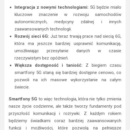
Integracja z nowymi technologiami:
5G będzie miało
kluczowe znaczenie w rozwoju samochodów
autonomicznych, medycyny zdalnej i innych
zaawansowanych technologii.
Rozwój sieci 6G:
Już teraz trwają prace nad siecią 6G,
która ma jeszcze bardziej usprawnić komunikację,
umożliwiając przesyłanie danych w czasie
rzeczywistym bez opóźnień.
Większa dostępność i taniość:
Z biegiem czasu
smartfony 5G staną się bardziej dostępne cenowo, co
pozwoli na ich masowe wykorzystanie na całym
świecie.
Smartfony 5G
to więc technologia, która nie tylko zmienia
nasze życie codzienne, ale także tworzy fundamenty pod
przyszłość komunikacji i rozrywki. Z każdym rokiem
będziemy świadkami coraz bardziej zaawansowanych
funkcji i możliwości, które pozwolą na pełniejsze