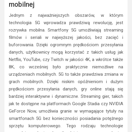
mobilnej
Jednym z najważniejszych obszarów, w którym
technologia 5G wprowadza prawdziwą rewolucję, jest
rozrywka mobilna. Smartfony 5G umożliwiają streaming
filmów i seriali w najwyższej jakości, bez zacięć i
buforowania. Dzięki ogromnym prędkościom przesyłania
danych, użytkownicy mogą korzystać z takich usług jak
Netflix, YouTube, czy Twitch w jakości 4K, a wkrótce także
8K, co wcześniej było praktycznie niemożliwe na
urządzeniach mobilnych. 5G to także prawdziwa zmiana w
grach mobilnych. Dzięki niskim opóźnieniom i dużym
prędkościom przesyłania danych, gry online stają się
bardziej interaktywne i dynamiczne. Streaming gier, takich
jak te dostępne na platformach Google Stadia czy NVIDIA
GeForce Now, umożliwia granie w wymagające tytuły na
smartfonach 5G bez konieczności posiadania potężnego
sprzętu komputerowego. Tego rodzaju technologie