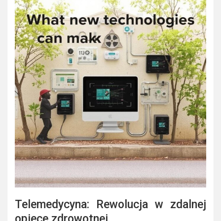
Telemedycyna: Rewolucja w zdalnej
opiece zdrowotnej