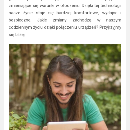
zmieniające się warunki w otoczeniu. Dzięki tej technologii
nasze życie staje się bardziej komfortowe, wydajne i
bezpieczne. Jakie zmiany zachodzą w naszym
codziennym życiu dzięki połączeniu urządzeń? Przyjrzyjmy
się bliżej.