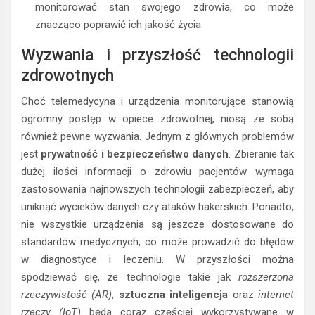
monitorować stan swojego zdrowia, co może
znacząco poprawić ich jakość życia.
Wyzwania i przyszłość technologii
zdrowotnych
Choć telemedycyna i urządzenia monitorujące stanowią
ogromny postęp w opiece zdrowotnej, niosą ze sobą
również pewne wyzwania. Jednym z głównych problemów
jest
prywatność i bezpieczeństwo danych
. Zbieranie tak
dużej ilości informacji o zdrowiu pacjentów wymaga
zastosowania najnowszych technologii zabezpieczeń, aby
uniknąć wycieków danych czy ataków hakerskich. Ponadto,
nie wszystkie urządzenia są jeszcze dostosowane do
standardów medycznych, co może prowadzić do błędów
w diagnostyce i leczeniu. W przyszłości można
spodziewać się, że technologie takie jak
rozszerzona
rzeczywistość (AR)
,
sztuczna inteligencja
oraz
internet
rzeczy (IoT)
będą coraz częściej wykorzystywane w