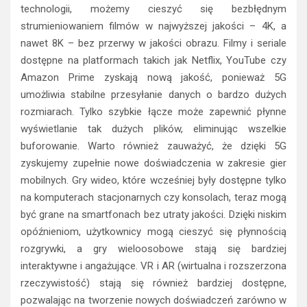
technologii, możemy cieszyć się bezbłędnym
strumieniowaniem filmów w najwyższej jakości – 4K, a
nawet 8K – bez przerwy w jakości obrazu. Filmy i seriale
dostępne na platformach takich jak Netflix, YouTube czy
Amazon Prime zyskają nową jakość, ponieważ 5G
umożliwia stabilne przesyłanie danych o bardzo dużych
rozmiarach. Tylko szybkie łącze może zapewnić płynne
wyświetlanie tak dużych plików, eliminując wszelkie
buforowanie. Warto również zauważyć, że dzięki 5G
zyskujemy zupełnie nowe doświadczenia w zakresie gier
mobilnych. Gry wideo, które wcześniej były dostępne tylko
na komputerach stacjonarnych czy konsolach, teraz mogą
być grane na smartfonach bez utraty jakości. Dzięki niskim
opóźnieniom, użytkownicy mogą cieszyć się płynnością
rozgrywki, a gry wieloosobowe stają się bardziej
interaktywne i angażujące. VR i AR (wirtualna i rozszerzona
rzeczywistość) stają się również bardziej dostępne,
pozwalając na tworzenie nowych doświadczeń zarówno w