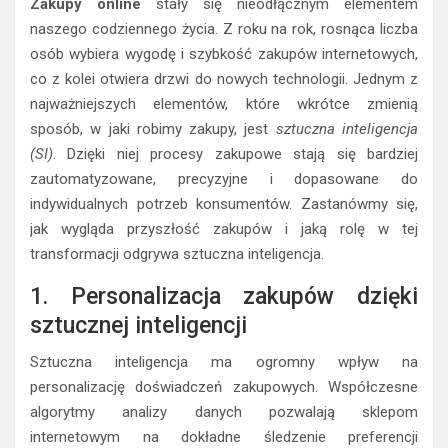
Zakupy online
stały się nieodłącznym elementem
naszego codziennego życia. Z roku na rok, rosnąca liczba
osób wybiera wygodę i szybkość zakupów internetowych,
co z kolei otwiera drzwi do nowych technologii. Jednym z
najważniejszych elementów, które wkrótce zmienią
sposób, w jaki robimy zakupy, jest
sztuczna inteligencja
(SI)
. Dzięki niej procesy zakupowe stają się bardziej
zautomatyzowane, precyzyjne i dopasowane do
indywidualnych potrzeb konsumentów. Zastanówmy się,
jak wygląda przyszłość zakupów i jaką rolę w tej
transformacji odgrywa sztuczna inteligencja.
1. Personalizacja zakupów dzięki
sztucznej inteligencji
Sztuczna inteligencja ma ogromny wpływ na
personalizację doświadczeń zakupowych. Współczesne
algorytmy analizy danych pozwalają sklepom
internetowym na dokładne śledzenie preferencji