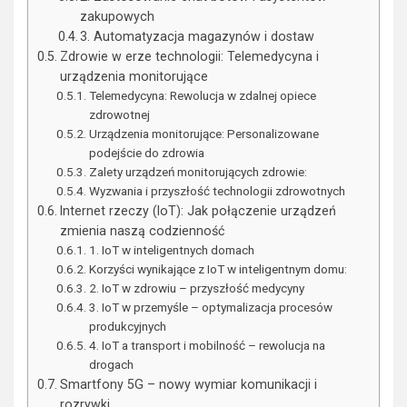
zakupowych
3. Automatyzacja magazynów i dostaw
Zdrowie w erze technologii: Telemedycyna i
urządzenia monitorujące
Telemedycyna: Rewolucja w zdalnej opiece
zdrowotnej
Urządzenia monitorujące: Personalizowane
podejście do zdrowia
Zalety urządzeń monitorujących zdrowie:
Wyzwania i przyszłość technologii zdrowotnych
Internet rzeczy (IoT): Jak połączenie urządzeń
zmienia naszą codzienność
1. IoT w inteligentnych domach
Korzyści wynikające z IoT w inteligentnym domu:
2. IoT w zdrowiu – przyszłość medycyny
3. IoT w przemyśle – optymalizacja procesów
produkcyjnych
4. IoT a transport i mobilność – rewolucja na
drogach
Smartfony 5G – nowy wymiar komunikacji i
rozrywki