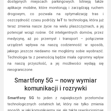
dostępnych miejscach parkingowych. Istnieją także
aplikacje mobilne, które monitorują i zarządzają ruchem
drogowym, co pozwala na optymalizację tras i
oszczędność czasu podróży.
IoT
to technologia, która już
teraz zmienia nasze życie na wielu płaszczyznach, a jej
potencjał wciąż rośnie. Od inteligentnych domów, przez
medycynę, aż po przemysł i transport – połączenie
urządzeń wpływa na naszą codzienność w sposób,
jakiego jeszcze niedawno nie mogliśmy sobie wyobrazić.
Technologia ta z pewnością będzie miała ogromny wpływ
na naszą przyszłość, a jej możliwości wydają się
nieograniczone.
Smartfony 5G – nowy wymiar
komunikacji i rozrywki
Smartfony 5G
to jeden z największych przełomów
technologicznych ostatnich lat, który nie tylko zmienia
sposób, w jaki komunikujemy się, ale także rewolucjonizuje