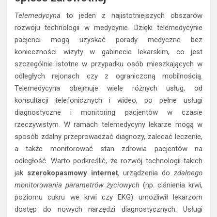
Telemedycyna
to jeden z najistotniejszych obszarów
rozwoju technologii w medycynie. Dzięki telemedycynie
pacjenci mogą uzyskać porady medyczne bez
konieczności wizyty w gabinecie lekarskim, co jest
szczególnie istotne w przypadku osób mieszkających w
odległych rejonach czy z ograniczoną mobilnością.
Telemedycyna obejmuje wiele różnych usług, od
konsultacji telefonicznych i wideo, po pełne usługi
diagnostyczne i monitoring pacjentów w czasie
rzeczywistym. W ramach telemedycyny lekarze mogą w
sposób zdalny przeprowadzać diagnozy, zalecać leczenie,
a także monitorować stan zdrowia pacjentów na
odległość. Warto podkreślić, że rozwój technologii takich
jak
szerokopasmowy internet
, urządzenia do
zdalnego
monitorowania parametrów życiowych
(np. ciśnienia krwi,
poziomu cukru we krwi czy EKG) umożliwił lekarzom
dostęp do nowych narzędzi diagnostycznych. Usługi