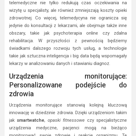
telemedyczne nie tylko redukują czas oczekiwania na
wizytę u specjalisty, ale również zmniejszają koszty opieki
zdrowotnej. Co więcej, telemedycyna nie ogranicza się
jedynie do konsultacji z lekarzami, ale obejmuje także inne
obszary, takie jak psychoterapia online czy zdalna
rehabilitacja. W przyszłości z pewnością będziemy
świadkami dalszego rozwoju tych usług, a technologie
takie jak sztuczna inteligencja i big data będą wspomagały
lekarzy w analizowaniu danych i stawianiu diagnoz.
Urządzenia monitorujące:
Personalizowane podejście do
zdrowia
Urządzenia monitorujące stanowią kolejną kluczową
innowację w dziedzinie zdrowia. Dzięki urządzeniom takim
jak
smartwatche
,
opaski fitnessowe
czy specjalistyczne
urządzenia medyczne, pacjenci mogą na bieżąco
monitorować swoje zdrowie i reakcje organizmu. Te