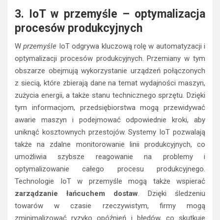
3. IoT w przemyśle – optymalizacja
procesów produkcyjnych
W
przemyśle
IoT odgrywa kluczową rolę w automatyzacji i
optymalizacji procesów produkcyjnych. Przemiany w tym
obszarze obejmują wykorzystanie urządzeń połączonych
z siecią, które zbierają dane na temat wydajności maszyn,
zużycia energii, a także stanu technicznego sprzętu. Dzięki
tym informacjom, przedsiębiorstwa mogą przewidywać
awarie maszyn i podejmować odpowiednie kroki, aby
uniknąć kosztownych przestojów. Systemy IoT pozwalają
także na zdalne monitorowanie linii produkcyjnych, co
umożliwia szybsze reagowanie na problemy i
optymalizowanie całego procesu produkcyjnego.
Technologie IoT w przemyśle mogą także wspierać
zarządzanie łańcuchem dostaw
. Dzięki śledzeniu
towarów w czasie rzeczywistym, firmy mogą
zminimalizować ryzyko opóźnień i błędów, co skutkuje