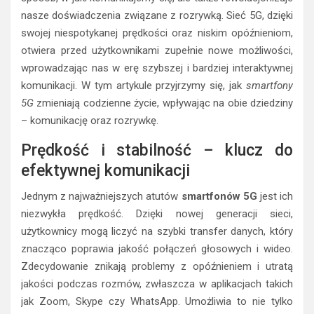
nasze doświadczenia związane z rozrywką. Sieć 5G, dzięki
swojej niespotykanej prędkości oraz niskim opóźnieniom,
otwiera przed użytkownikami zupełnie nowe możliwości,
wprowadzając nas w erę szybszej i bardziej interaktywnej
komunikacji. W tym artykule przyjrzymy się, jak
smartfony
5G
zmieniają codzienne życie, wpływając na obie dziedziny
– komunikację oraz rozrywkę.
Prędkość i stabilność – klucz do
efektywnej komunikacji
Jednym z najważniejszych atutów
smartfonów 5G
jest ich
niezwykła prędkość. Dzięki nowej generacji sieci,
użytkownicy mogą liczyć na szybki transfer danych, który
znacząco poprawia jakość połączeń głosowych i wideo.
Zdecydowanie znikają problemy z opóźnieniem i utratą
jakości podczas rozmów, zwłaszcza w aplikacjach takich
jak Zoom, Skype czy WhatsApp. Umożliwia to nie tylko