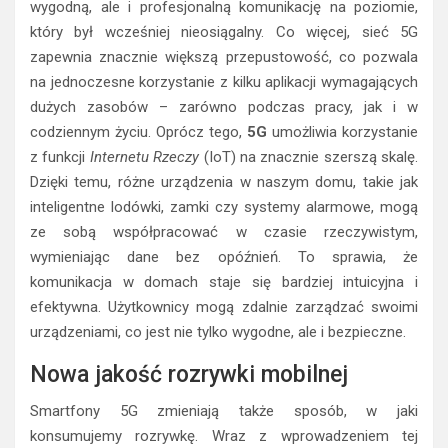
wygodną, ale i profesjonalną komunikację na poziomie,
który był wcześniej nieosiągalny. Co więcej, sieć 5G
zapewnia znacznie większą przepustowość, co pozwala
na jednoczesne korzystanie z kilku aplikacji wymagających
dużych zasobów – zarówno podczas pracy, jak i w
codziennym życiu. Oprócz tego,
5G
umożliwia korzystanie
z funkcji
Internetu Rzeczy
(IoT) na znacznie szerszą skalę.
Dzięki temu, różne urządzenia w naszym domu, takie jak
inteligentne lodówki, zamki czy systemy alarmowe, mogą
ze sobą współpracować w czasie rzeczywistym,
wymieniając dane bez opóźnień. To sprawia, że
komunikacja w domach staje się bardziej intuicyjna i
efektywna. Użytkownicy mogą zdalnie zarządzać swoimi
urządzeniami, co jest nie tylko wygodne, ale i bezpieczne.
Nowa jakość rozrywki mobilnej
Smartfony 5G zmieniają także sposób, w jaki
konsumujemy rozrywkę. Wraz z wprowadzeniem tej