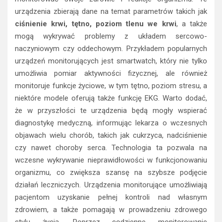
urządzenia zbierają dane na temat parametrów takich jak
ciśnienie krwi, tętno, poziom tlenu we krwi
, a także
mogą wykrywać problemy z układem sercowo-
naczyniowym czy oddechowym. Przykładem popularnych
urządzeń monitorujących jest smartwatch, który nie tylko
umożliwia pomiar aktywności fizycznej, ale również
monitoruje funkcje życiowe, w tym tętno, poziom stresu, a
niektóre modele oferują także funkcję EKG. Warto dodać,
że w przyszłości te urządzenia będą mogły wspierać
diagnostykę medyczną, informując lekarza o wczesnych
objawach wielu chorób, takich jak cukrzyca, nadciśnienie
czy nawet choroby serca. Technologia ta pozwala na
wczesne wykrywanie nieprawidłowości w funkcjonowaniu
organizmu, co zwiększa szansę na szybsze podjęcie
działań leczniczych. Urządzenia monitorujące umożliwiają
pacjentom uzyskanie pełnej kontroli nad własnym
zdrowiem, a także pomagają w prowadzeniu zdrowego
stylu życia. Poprzez codzienne monitorowanie