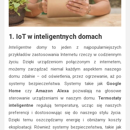
1. IoT w inteligentnych domach
Inteligentne domy
to jeden z najpopularniejszych
przykładów zastosowania Internetu rzeczy w codziennym
życiu. Dzięki urządzeniom połączonym z internetem,
możemy zarządzać niemal każdym aspektem naszego
domu zdalnie – od oświetlenia, przez ogrzewanie, aż po
systemy bezpieczeństwa. Systemy takie jak
Google
Home
czy
Amazon Alexa
pozwalają na głosowe
sterowanie urządzeniami w naszym domu.
Termostaty
inteligentne
regulują temperaturę, ucząc się naszych
preferencji i dostosowując się do naszego stylu życia.
Dzięki temu oszczędzamy energię i obniżamy koszty
eksploatacji. Również systemy bezpieczeństwa, takie jak