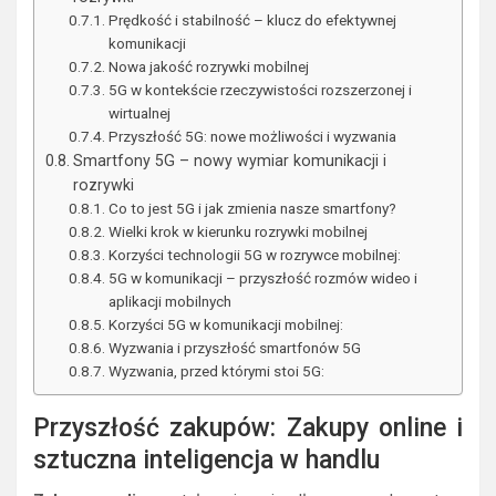
Prędkość i stabilność – klucz do efektywnej
komunikacji
Nowa jakość rozrywki mobilnej
5G w kontekście rzeczywistości rozszerzonej i
wirtualnej
Przyszłość 5G: nowe możliwości i wyzwania
Smartfony 5G – nowy wymiar komunikacji i
rozrywki
Co to jest 5G i jak zmienia nasze smartfony?
Wielki krok w kierunku rozrywki mobilnej
Korzyści technologii 5G w rozrywce mobilnej:
5G w komunikacji – przyszłość rozmów wideo i
aplikacji mobilnych
Korzyści 5G w komunikacji mobilnej:
Wyzwania i przyszłość smartfonów 5G
Wyzwania, przed którymi stoi 5G:
Przyszłość zakupów: Zakupy online i
sztuczna inteligencja w handlu