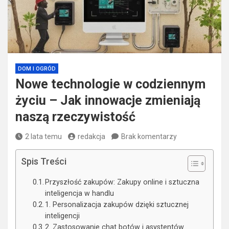
DOM I OGRÓD
Nowe technologie w codziennym
życiu – Jak innowacje zmieniają
naszą rzeczywistość
2 lata temu
redakcja
Brak komentarzy
Spis Treści
Przyszłość zakupów: Zakupy online i sztuczna
inteligencja w handlu
1. Personalizacja zakupów dzięki sztucznej
inteligencji
2. Zastosowanie chat botów i asystentów