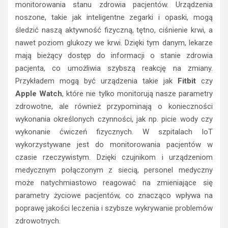
monitorowania stanu zdrowia pacjentów. Urządzenia
noszone, takie jak inteligentne zegarki i opaski, mogą
śledzić naszą aktywność fizyczną, tętno, ciśnienie krwi, a
nawet poziom glukozy we krwi. Dzięki tym danym, lekarze
mają bieżący dostęp do informacji o stanie zdrowia
pacjenta, co umożliwia szybszą reakcję na zmiany.
Przykładem mogą być urządzenia takie jak
Fitbit
czy
Apple Watch
, które nie tylko monitorują nasze parametry
zdrowotne, ale również przypominają o konieczności
wykonania określonych czynności, jak np. picie wody czy
wykonanie ćwiczeń fizycznych. W szpitalach IoT
wykorzystywane jest do monitorowania pacjentów w
czasie rzeczywistym. Dzięki czujnikom i urządzeniom
medycznym połączonym z siecią, personel medyczny
może natychmiastowo reagować na zmieniające się
parametry życiowe pacjentów, co znacząco wpływa na
poprawę jakości leczenia i szybsze wykrywanie problemów
zdrowotnych.