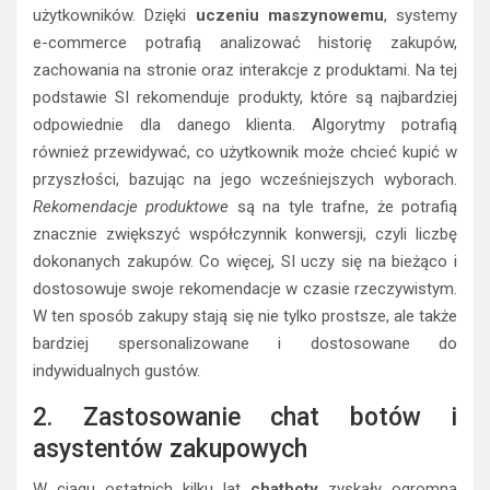
użytkowników. Dzięki
uczeniu maszynowemu
, systemy
e-commerce potrafią analizować historię zakupów,
zachowania na stronie oraz interakcje z produktami. Na tej
podstawie SI rekomenduje produkty, które są najbardziej
odpowiednie dla danego klienta. Algorytmy potrafią
również przewidywać, co użytkownik może chcieć kupić w
przyszłości, bazując na jego wcześniejszych wyborach.
Rekomendacje produktowe
są na tyle trafne, że potrafią
znacznie zwiększyć współczynnik konwersji, czyli liczbę
dokonanych zakupów. Co więcej, SI uczy się na bieżąco i
dostosowuje swoje rekomendacje w czasie rzeczywistym.
W ten sposób zakupy stają się nie tylko prostsze, ale także
bardziej spersonalizowane i dostosowane do
indywidualnych gustów.
2. Zastosowanie chat botów i
asystentów zakupowych
W ciągu ostatnich kilku lat
chatboty
zyskały ogromną