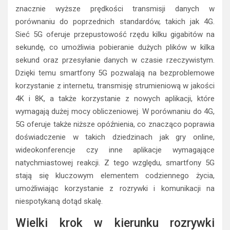
znacznie wyższe prędkości transmisji danych w
porównaniu do poprzednich standardów, takich jak 4G.
Sieć 5G oferuje przepustowość rzędu kilku gigabitów na
sekundę, co umożliwia pobieranie dużych plików w kilka
sekund oraz przesyłanie danych w czasie rzeczywistym.
Dzięki temu smartfony 5G pozwalają na bezproblemowe
korzystanie z internetu, transmisję strumieniową w jakości
4K i 8K, a także korzystanie z nowych aplikacji, które
wymagają dużej mocy obliczeniowej. W porównaniu do 4G,
5G oferuje także niższe opóźnienia, co znacząco poprawia
doświadczenie w takich dziedzinach jak gry online,
wideokonferencje czy inne aplikacje wymagające
natychmiastowej reakcji. Z tego względu, smartfony 5G
stają się kluczowym elementem codziennego życia,
umożliwiając korzystanie z rozrywki i komunikacji na
niespotykaną dotąd skalę.
Wielki krok w kierunku rozrywki