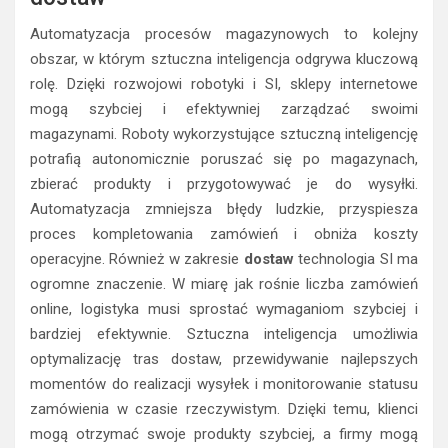
Automatyzacja procesów magazynowych to kolejny
obszar, w którym sztuczna inteligencja odgrywa kluczową
rolę. Dzięki rozwojowi robotyki i SI, sklepy internetowe
mogą szybciej i efektywniej zarządzać swoimi
magazynami. Roboty wykorzystujące sztuczną inteligencję
potrafią autonomicznie poruszać się po magazynach,
zbierać produkty i przygotowywać je do wysyłki.
Automatyzacja zmniejsza błędy ludzkie, przyspiesza
proces kompletowania zamówień i obniża koszty
operacyjne. Również w zakresie
dostaw
technologia SI ma
ogromne znaczenie. W miarę jak rośnie liczba zamówień
online, logistyka musi sprostać wymaganiom szybciej i
bardziej efektywnie. Sztuczna inteligencja umożliwia
optymalizację tras dostaw, przewidywanie najlepszych
momentów do realizacji wysyłek i monitorowanie statusu
zamówienia w czasie rzeczywistym. Dzięki temu, klienci
mogą otrzymać swoje produkty szybciej, a firmy mogą