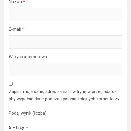
Nazwa
*
E-mail
*
Witryna internetowa
Zapisz moje dane, adres e-mail i witrynę w przeglądarce
aby wypełnić dane podczas pisania kolejnych komentarzy.
Podaj wynik (liczba):
5 − trzy =