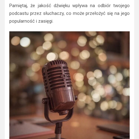
Pamiętaj, że jakość dźwięku wpływa na odbiór twojego
podcastu przez słuchaczy, co może przełożyć się na jego
popularność i zasięgi.