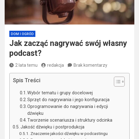
DOM I OGRÓD
Jak zacząć nagrywać swój własny
podcast?
2 lata temu
redakcja
Brak komentarzy
Spis Treści
Wybór tematu i grupy docelowej
Sprzęt do nagrywania i jego konfiguracja
Oprogramowanie do nagrywania i edycji
dźwięku
Tworzenie scenariusza i struktury odcinka
Jakość dźwięku i postprodukcja
Znaczenie jakości dźwięku w podcastingu