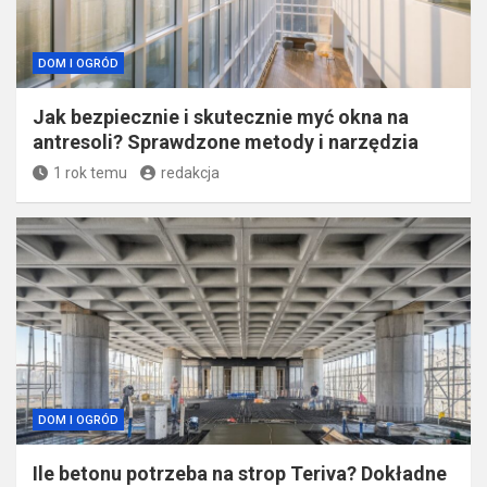
DOM I OGRÓD
Jak bezpiecznie i skutecznie myć okna na
antresoli? Sprawdzone metody i narzędzia
1 rok temu
redakcja
DOM I OGRÓD
Ile betonu potrzeba na strop Teriva? Dokładne