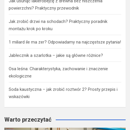
Jak usunąć lakierobejcę z drewna bez niszczenia
powierzchni? Praktyczny przewodnik
Jak zrobić drzwi na schodach? Praktyczny poradnik
montażu krok po kroku
1 miliard ile ma zer? Odpowiadamy na najczęstsze pytania!
Jabłecznik a szarlotka – jakie są główne różnice?
Osa leśna: Charakterystyka, zachowanie i znaczenie
ekologiczne
Soda kaustyczna – jak zrobić roztwór 2? Prosty przepis i
wskazówki
Warto przeczytać