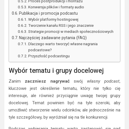
Proces postprodukcji i montażu
Konwersja plików i formaty audio
Publikacja i promocja podcastu
Wybór platformy hostingowej
Tworzenie kanału RSS i jego znaczenie
Strategie promocji w mediach społecznościowych
Najczęściej zadawane pytania (FAQ)
Dlaczego warto tworzyć własne nagrania
podcastowe?
Przyszłość podcastingu
Wybór tematu i grupy docelowej
Zanim
zaczniesz nagrywać
swój
własny podcast
,
kluczowe jest określenie tematu, który nie tylko cię
interesuje, ale również przyciągnie uwagę twojej grupy
docelowej. Temat powinien być na tyle szeroki, aby
umożliwić stworzenie wielu odcinków, ale jednocześnie na
tyle szczegółowy, by wyróżniał się na tle konkurencji.
Podczas wybierania tematu warto zastanowić się nad