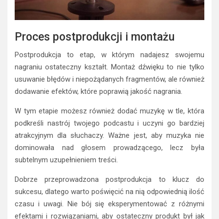
Proces postprodukcji i montażu
Postprodukcja to etap, w którym nadajesz swojemu
nagraniu ostateczny kształt. Montaż dźwięku to nie tylko
usuwanie błędów i niepożądanych fragmentów, ale również
dodawanie efektów, które poprawią jakość nagrania.
W tym etapie możesz również dodać muzykę w tle, która
podkreśli nastrój twojego podcastu i uczyni go bardziej
atrakcyjnym dla słuchaczy. Ważne jest, aby muzyka nie
dominowała nad głosem prowadzącego, lecz była
subtelnym uzupełnieniem treści.
Dobrze przeprowadzona postprodukcja to klucz do
sukcesu, dlatego warto poświęcić na nią odpowiednią ilość
czasu i uwagi. Nie bój się eksperymentować z różnymi
efektami i rozwiązaniami, aby ostateczny produkt był jak