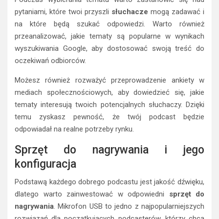
pytaniami, które twoi przyszli
słuchacze
mogą zadawać i
na które będą szukać odpowiedzi. Warto również
przeanalizować, jakie tematy są popularne w wynikach
wyszukiwania Google, aby dostosować swoją treść do
oczekiwań odbiorców.
Możesz również rozważyć przeprowadzenie ankiety w
mediach społecznościowych, aby dowiedzieć się, jakie
tematy interesują twoich potencjalnych słuchaczy. Dzięki
temu zyskasz pewność, że twój podcast będzie
odpowiadał na realne potrzeby rynku.
Sprzęt do nagrywania i jego
konfiguracja
Podstawą każdego dobrego podcastu jest jakość dźwięku,
dlatego warto zainwestować w odpowiedni
sprzęt do
nagrywania
. Mikrofon USB to jedno z najpopularniejszych
rozwiązań dla początkujących podcasterów, którzy chcą